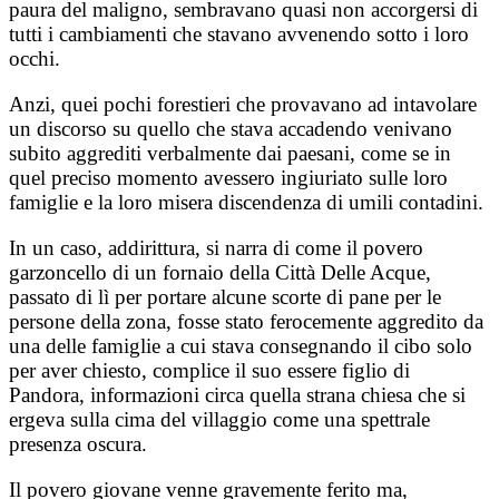
paura del maligno, sembravano quasi non accorgersi di
tutti i cambiamenti che stavano avvenendo sotto i loro
occhi.
Anzi, quei pochi forestieri che provavano ad intavolare
un discorso su quello che stava accadendo venivano
subito aggrediti verbalmente dai paesani, come se in
quel preciso momento avessero ingiuriato sulle loro
famiglie e la loro misera discendenza di umili contadini.
In un caso, addirittura, si narra di come il povero
garzoncello di un fornaio della Città Delle Acque,
passato di lì per portare alcune scorte di pane per le
persone della zona, fosse stato ferocemente aggredito da
una delle famiglie a cui stava consegnando il cibo solo
per aver chiesto, complice il suo essere figlio di
Pandora, informazioni circa quella strana chiesa che si
ergeva sulla cima del villaggio come una spettrale
presenza oscura.
Il povero giovane venne gravemente ferito ma,