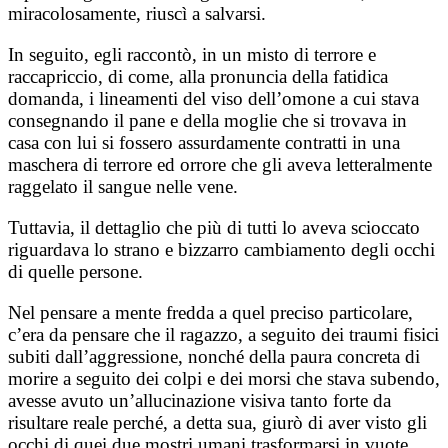
miracolosamente, riuscì a salvarsi.
In seguito, egli raccontò, in un misto di terrore e
raccapriccio, di come, alla pronuncia della fatidica
domanda, i lineamenti del viso dell’omone a cui stava
consegnando il pane e della moglie che si trovava in
casa con lui si fossero assurdamente contratti in una
maschera di terrore ed orrore che gli aveva letteralmente
raggelato il sangue nelle vene.
Tuttavia, il dettaglio che più di tutti lo aveva scioccato
riguardava lo strano e bizzarro cambiamento degli occhi
di quelle persone.
Nel pensare a mente fredda a quel preciso particolare,
c’era da pensare che il ragazzo, a seguito dei traumi fisici
subiti dall’aggressione, nonché della paura concreta di
morire a seguito dei colpi e dei morsi che stava subendo,
avesse avuto un’allucinazione visiva tanto forte da
risultare reale perché, a detta sua, giurò di aver visto gli
occhi di quei due mostri umani trasformarsi in vuote