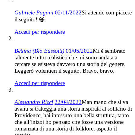
Gabriele Pagani
02/11/2022
Si attende con piacere
il seguito! 😀
Accedi per rispondere
Bettina (Bio Bassotti)
01/05/2022
Mi è sembrato
talmente tutto realistico che mi sono andata a
cercare se esisteva davvero una storia del genere.
Leggerò volentieri il seguito. Bravo, bravo.
Accedi per rispondere
Alessandro Ricci
22/04/2022
Man mano che si va
avanti si tratteggia una storia inspirata al solitario di
Providence, hai intessuto una bella struttura, tanto
che all’inizoi ho pensato che fosse una versione
romanzata di una storia di folklore, aspetto il