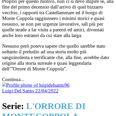
Proprio per questo motivo, non ci si deve stupire se, alla
fine del primo decennio dall’arrivo di quel bizzarro
vecchio, i rapporti tra Castellammare ed il borgo di
Monte Coppola raggiunsero i minimi storici e quasi
nessuno, se non per urgenze lavorative, salì più per
quelle strade a far visita a parenti ed amici, diventati
anche loro estranei da cui stare alla larga.
Nessuno però poteva sapere che quello sarebbe stato
soltanto il preludio ad una storia molto più
sanguinolenta e terrificante che, alla fine, avrebbe dato
origine alla storia surreale e quasi leggendaria
dell’”Orrore di Monte Coppola”.
Continua...
Luigi Del Santo
22/04/2022
Serie:
L'ORRORE DI