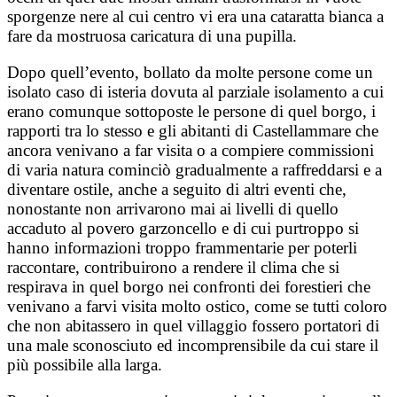
sporgenze nere al cui centro vi era una cataratta bianca a
fare da mostruosa caricatura di una pupilla.
Dopo quell’evento, bollato da molte persone come un
isolato caso di isteria dovuta al parziale isolamento a cui
erano comunque sottoposte le persone di quel borgo, i
rapporti tra lo stesso e gli abitanti di Castellammare che
ancora venivano a far visita o a compiere commissioni
di varia natura cominciò gradualmente a raffreddarsi e a
diventare ostile, anche a seguito di altri eventi che,
nonostante non arrivarono mai ai livelli di quello
accaduto al povero garzoncello e di cui purtroppo si
hanno informazioni troppo frammentarie per poterli
raccontare, contribuirono a rendere il clima che si
respirava in quel borgo nei confronti dei forestieri che
venivano a farvi visita molto ostico, come se tutti coloro
che non abitassero in quel villaggio fossero portatori di
una male sconosciuto ed incomprensibile da cui stare il
più possibile alla larga.