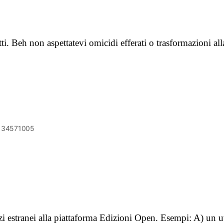
tti. Beh non aspettatevi omicidi efferati o trasformazioni a
6134571005
vizi estranei alla piattaforma Edizioni Open. Esempi: A) un u