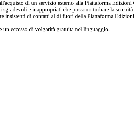
ll'acquisto di un servizio esterno alla Piattaforma Edizion
i sgradevoli e inappropriati che possono turbare la sereni
 insistenti di contatti al di fuori della Piattaforma Edizion
e un eccesso di volgarità gratuita nel linguaggio.