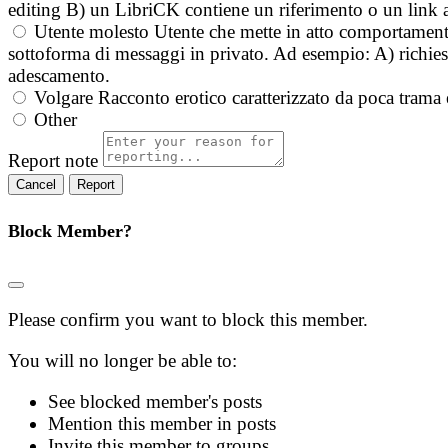
editing B) un LibriCK contiene un riferimento o un link a
Utente molesto
Utente che mette in atto comportament
sottoforma di messaggi in privato. Ad esempio: A) richieste
adescamento.
Volgare
Racconto erotico caratterizzato da poca trama 
Other
Report note
Report
Block Member?
Please confirm you want to block this member.
You will no longer be able to:
See blocked member's posts
Mention this member in posts
Invite this member to groups