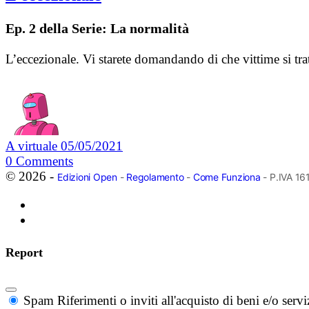
Ep. 2 della Serie: La normalità
L’eccezionale. Vi starete domandando di che vittime si tra
A virtuale
05/05/2021
0
Comments
© 2026 -
Edizioni Open
-
Regolamento
-
Come Funziona
- P.IVA 1
Report
Spam
Riferimenti o inviti all'acquisto di beni e/o ser