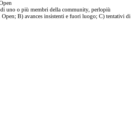
i Open
tà di uno o più membri della community, perlopiù
i Open; B) avances insistenti e fuori luogo; C) tentativi di