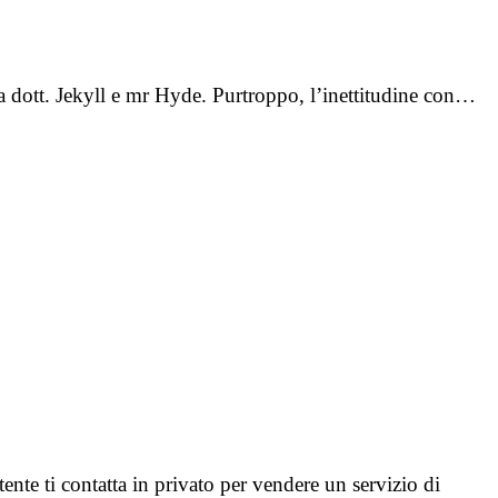
lla dott. Jekyll e mr Hyde. Purtroppo, l’inettitudine con…
tente ti contatta in privato per vendere un servizio di