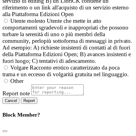
servizio di editing B) un LibriCK contiene un
riferimento o un link all'acquisto di un servizio esterno
alla Piattaforma Edizioni Open
Utente molesto
Utente che mette in atto
comportamenti sgradevoli e inappropriati che possono
turbare la serenità di uno o più membri della
community, perlopiù sottoforma di messaggi in privato.
Ad esempio: A) richieste insistenti di contatti al di fuori
della Piattaforma Edizioni Open; B) avances insistenti e
fuori luogo; C) tentativi di adescamento.
Volgare
Racconto erotico caratterizzato da poca
trama e un eccesso di volgarità gratuita nel linguaggio.
Other
Report note
Report
Block Member?