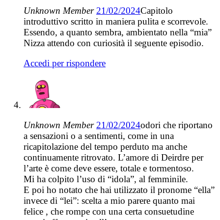
Unknown Member
21/02/2024
Capitolo
introduttivo scritto in maniera pulita e scorrevole.
Essendo, a quanto sembra, ambientato nella “mia”
Nizza attendo con curiosità il seguente episodio.
Accedi per rispondere
Unknown Member
21/02/2024
odori che riportano
a sensazioni o a sentimenti, come in una
ricapitolazione del tempo perduto ma anche
continuamente ritrovato. L’amore di Deirdre per
l’arte è come deve essere, totale e tormentoso.
Mi ha colpito l’uso di “idola”, al femminile.
E poi ho notato che hai utilizzato il pronome “ella”
invece di “lei”: scelta a mio parere quanto mai
felice , che rompe con una certa consuetudine