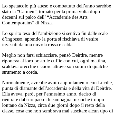
Lo spettacolo più atteso e combattuto dell’anno sarebbe
stato la “Carmen”, tornato per la prima volta dopo
decenni sul palco dell’ “Accademie des Arts
Contemporains” di Nizza.
Lo spirito teso dell’ambizione si sentiva fin dalle scale
d’ingresso, aprendo la porta si rischiava di venire
investiti da una nuvola rossa e calda.
Meglio non farsi schiacciare, pensò Deirdre, mentre
riponeva al loro posto le cuffie con cui, ogni mattina,
scaldava orecchie e cuore attraverso i suoni di qualche
strumento a corda.
Normalmente, avrebbe avuto appuntamento con Lucille,
punta di diamante dell’accademia e della vita di Deirdre.
Ella aveva, però, per l’ennesimo anno, deciso di
rientrare dal suo paese di campagna, neanche troppo
lontano da Nizza, circa due giorni dopo il resto della
classe, cosa che non sembrava mai suscitare alcun tipo di