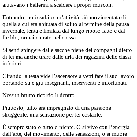
aiutavano i ballerini a scaldare i propri muscoli.
Entrando, notò subito un’attività più movimentata di
quella a cui era abituata di solito al termine della pausa
invernale, lenta e limitata dal lungo riposo fatto e dal
freddo, ormai entrato nelle ossa.
Si sentì spingere dalle sacche piene dei compagni dietro
di lei ma anche tirare dalle urla dei ragazzini delle classi
inferiori.
Girando la testa vide l’ascensore a vetri fare il suo lavoro
portando su e giù insegnanti, inservienti e infortunati.
Nessun brutto ricordo lì dentro.
Piuttosto, tutto era impregnato di una passione
struggente, una sensazione per lei costante.
È sempre stato o tutto o niente. O si vive con l’energia
dell’arte, del movimento, delle sensazioni, o si muore