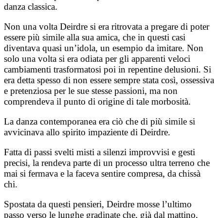
danza classica.
Non una volta Deirdre si era ritrovata a pregare di poter
essere più simile alla sua amica, che in questi casi
diventava quasi un’idola, un esempio da imitare. Non
solo una volta si era odiata per gli apparenti veloci
cambiamenti trasformatosi poi in repentine delusioni. Si
era detta spesso di non essere sempre stata così, ossessiva
e pretenziosa per le sue stesse passioni, ma non
comprendeva il punto di origine di tale morbosità.
La danza contemporanea era ciò che di più simile si
avvicinava allo spirito impaziente di Deirdre.
Fatta di passi svelti misti a silenzi improvvisi e gesti
precisi, la rendeva parte di un processo ultra terreno che
mai si fermava e la faceva sentire compresa, da chissà
chi.
Spostata da questi pensieri, Deirdre mosse l’ultimo
passo verso le lunghe gradinate che, già dal mattino,