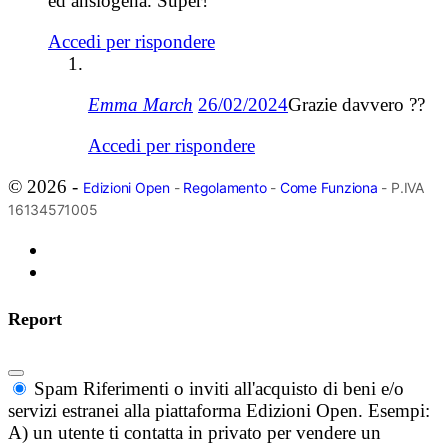
ed ansiogena. Super!
Accedi per rispondere
Emma March
26/02/2024
Grazie davvero ??
Accedi per rispondere
© 2026 -
Edizioni Open
-
Regolamento
-
Come Funziona
- P.IVA
16134571005
Report
Spam
Riferimenti o inviti all'acquisto di beni e/o
servizi estranei alla piattaforma Edizioni Open. Esempi:
A) un utente ti contatta in privato per vendere un