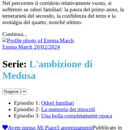
Nel percorrere il corridoio relativamente vuoto, si
soffermò su odori familiari: la paura del primo anno, la
temerarietà del secondo, la confidenza del terzo e la
nostalgia del quarto, nonché ultimo.
Continua...
Emma March
20/02/2024
Serie:
L'ambizione di
Medusa
Episodio 1:
Odori familiari
Episodio 2:
La memoria dei muscoli
Episodio 3:
Una bolla completamente opaca
Avete messo Mi Piace
3
apprezzamenti
Pubblicato in