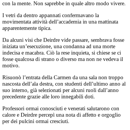
con la mente. Non saprebbe in quale altro modo vivere.
I vetri da dentro appannati confermavano la
movimentata attività dell’accademia in una mattinata
apparentemente tipica.
Da alcuni visi che Deirdre vide passare, sembrava fosse
iniziata un’esecuzione, una condanna ad una morte
indecisa e macabra. Ciò la rese inquieta, si chiese se ci
fosse qualcosa di strano o diverso ma non ne vedeva il
motivo.
Risuonò l’entrata della Carmen da una sala non troppo
nascosta dell’ala destra, con studenti dell’ultimo anno al
suo interno, già selezionati per alcuni ruoli dall’anno
precedente grazie alle loro innegabili doti.
Professori ormai conosciuti e venerati salutarono con
calore e Deirdre percepì una nota di affetto e orgoglio
per dei pulcini ormai cresciuti.