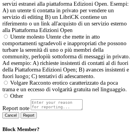
servizi estranei alla piattaforma Edizioni Open. Esempi:
A) un utente ti contatta in privato per vendere un
servizio di editing B) un LibriCK contiene un
riferimento o un link all'acquisto di un servizio esterno
alla Piattaforma Edizioni Open
Utente molesto
Utente che mette in atto
comportamenti sgradevoli e inappropriati che possono
turbare la serenità di uno o più membri della
community, perlopiù sottoforma di messaggi in privato.
Ad esempio: A) richieste insistenti di contatti al di fuori
della Piattaforma Edizioni Open; B) avances insistenti e
fuori luogo; C) tentativi di adescamento.
Volgare
Racconto erotico caratterizzato da poca
trama e un eccesso di volgarità gratuita nel linguaggio.
Other
Report note
Report
Block Member?