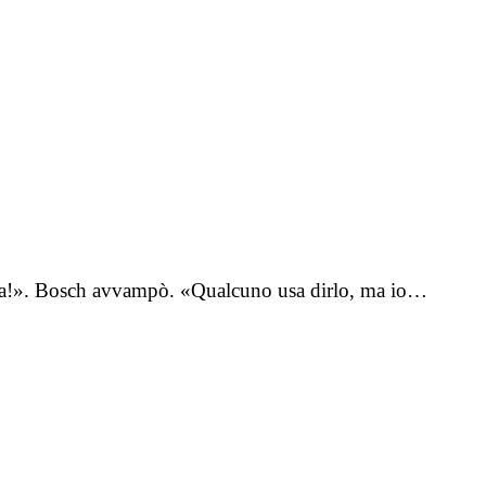
ista!». Bosch avvampò. «Qualcuno usa dirlo, ma io…