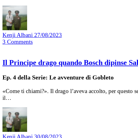
Kenji Albani
27/08/2023
3
Comments
Il Principe drago quando Bosch dipinse Sal
Ep. 4 della Serie: Le avventure di Gobleto
«Come ti chiami?». Il drago l’aveva accolto, per questo
il…
Kenji Albani
30/08/2023