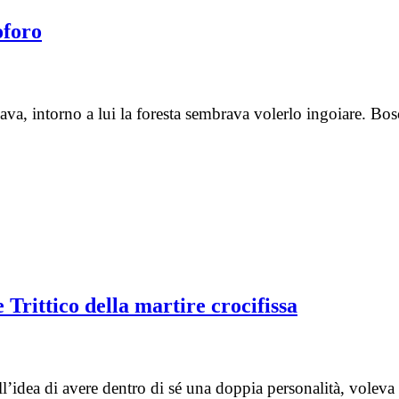
oforo
vava, intorno a lui la foresta sembrava volerlo ingoiare. B
Trittico della martire crocifissa
l’idea di avere dentro di sé una doppia personalità, voleva