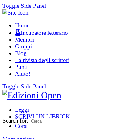
Toggle Side Panel
Home
Incubatore letterario
Membri
Gruppi
Blog
La rivista degli scrittori
Punti
Aiuto!
Toggle Side Panel
Leggi
SCRIVI UN LIBRICK
Search for:
Corsi