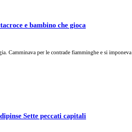
rtacroce e bambino che gioca
oggia. Camminava per le contrade fiamminghe e si imponeva 
ipinse Sette peccati capitali