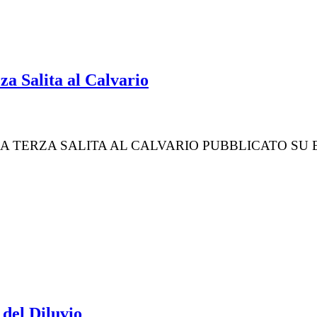
za Salita al Calvario
RZA SALITA AL CALVARIO PUBBLICATO SU EDIZION
 del Diluvio