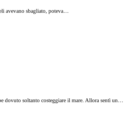
angeli avevano sbagliato, poteva…
e dovuto soltanto costeggiare il mare. Allora sentì un…