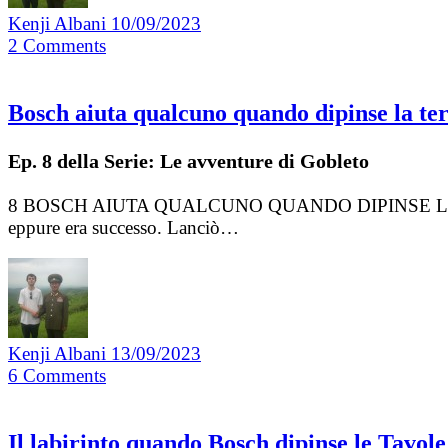
Kenji Albani
10/09/2023
2
Comments
Bosch aiuta qualcuno quando dipinse la ter
Ep. 8 della Serie: Le avventure di Gobleto
8 BOSCH AIUTA QUALCUNO QUANDO DIPINSE LA TE
eppure era successo. Lanciò…
Kenji Albani
13/09/2023
6
Comments
Il labirinto quando Bosch dipinse le Tavole