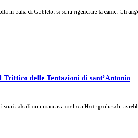
volta in balia di Gobleto, si sentì rigenerare la carne. Gli 
 Trittico delle Tentazioni di sant’Antonio
 i suoi calcoli non mancava molto a Hertogenbosch, avrebb