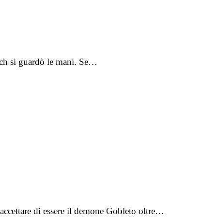
osch si guardò le mani. Se…
 accettare di essere il demone Gobleto oltre…