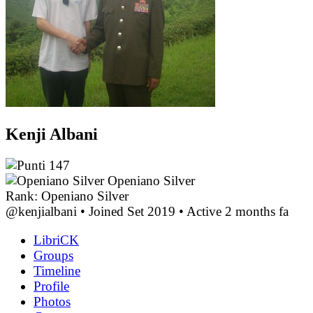
Kenji Albani
147
Openiano Silver
Rank: Openiano Silver
@kenjialbani
•
Joined Set 2019
•
Active 2 months fa
LibriCK
Groups
Timeline
Profile
Photos