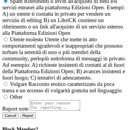
Spam
Riferimenti o inviti all'acquisto di beni e/o
servizi estranei alla piattaforma Edizioni Open. Esempi:
A) un utente ti contatta in privato per vendere un
servizio di editing B) un LibriCK contiene un
riferimento o un link all'acquisto di un servizio esterno
alla Piattaforma Edizioni Open
Utente molesto
Utente che mette in atto
comportamenti sgradevoli e inappropriati che possono
turbare la serenità di uno o più membri della
community, perlopiù sottoforma di messaggi in privato.
Ad esempio: A) richieste insistenti di contatti al di fuori
della Piattaforma Edizioni Open; B) avances insistenti e
fuori luogo; C) tentativi di adescamento.
Volgare
Racconto erotico caratterizzato da poca
trama e un eccesso di volgarità gratuita nel linguaggio.
Other
Report note
Report
Block Member?