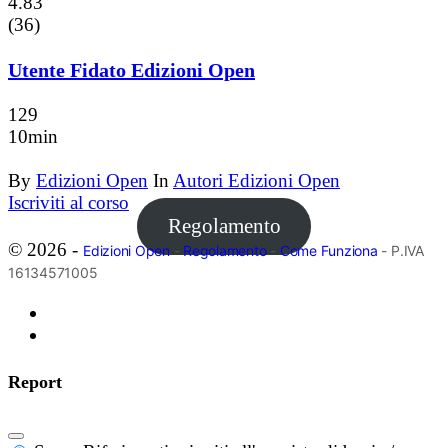
4.83
(36)
Utente Fidato Edizioni Open
129
10min
By
Edizioni Open
In
Autori Edizioni Open
Iscriviti al corso
Regolamento
© 2026 -
Edizioni Open
-
Regolamento
-
Come Funziona
- P.IVA
16134571005
Report