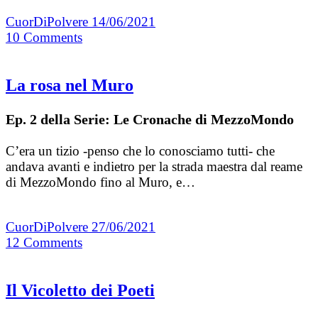
CuorDiPolvere
14/06/2021
10
Comments
La rosa nel Muro
Ep. 2 della Serie: Le Cronache di MezzoMondo
C’era un tizio -penso che lo conosciamo tutti- che
andava avanti e indietro per la strada maestra dal reame
di MezzoMondo fino al Muro, e…
CuorDiPolvere
27/06/2021
12
Comments
Il Vicoletto dei Poeti