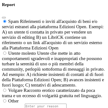
Report
Spam
Riferimenti o inviti all'acquisto di beni e/o
servizi estranei alla piattaforma Edizioni Open. Esempi:
A) un utente ti contatta in privato per vendere un
servizio di editing B) un LibriCK contiene un
riferimento o un link all'acquisto di un servizio esterno
alla Piattaforma Edizioni Open
Utente molesto
Utente che mette in atto
comportamenti sgradevoli e inappropriati che possono
turbare la serenità di uno o più membri della
community, perlopiù sottoforma di messaggi in privato.
Ad esempio: A) richieste insistenti di contatti al di fuori
della Piattaforma Edizioni Open; B) avances insistenti e
fuori luogo; C) tentativi di adescamento.
Volgare
Racconto erotico caratterizzato da poca
trama e un eccesso di volgarità gratuita nel linguaggio.
Other