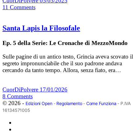
CuorDiPolvere
05/03/2025
11
Comments
Santa Lapis la Filosofale
Ep. 5 della Serie: Le Cronache di MezzoMondo
Sulle pagine di un antico testo, Grincia aveva scovato il
segreto impronunciabile che il suo padrone andava
cercando da tanto tempo. Allora, senza fiato, era…
CuorDiPolvere
17/01/2026
8
Comments
© 2026 -
Edizioni Open
-
Regolamento
-
Come Funziona
- P.IVA
16134571005