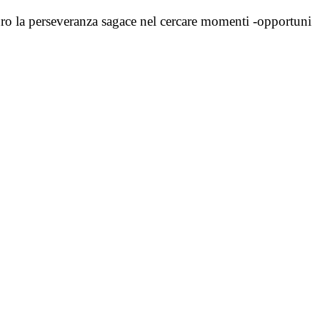
guro la perseveranza sagace nel cercare momenti -opportuni