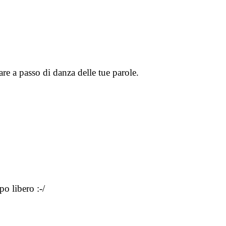
re a passo di danza delle tue parole.
o libero :-/