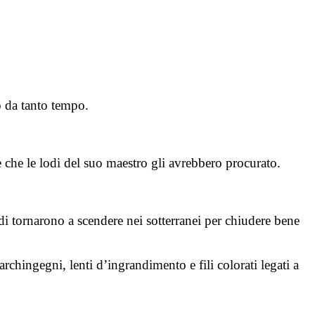
o da tanto tempo.
e che le lodi del suo maestro gli avrebbero procurato.
ndi tornarono a scendere nei sotterranei per chiudere bene
rchingegni, lenti d’ingrandimento e fili colorati legati a