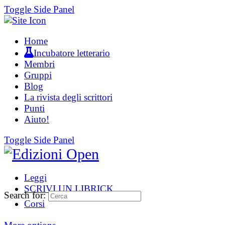
Toggle Side Panel
Home
Incubatore letterario
Membri
Gruppi
Blog
La rivista degli scrittori
Punti
Aiuto!
Toggle Side Panel
Leggi
SCRIVI UN LIBRICK
Search for:
Corsi