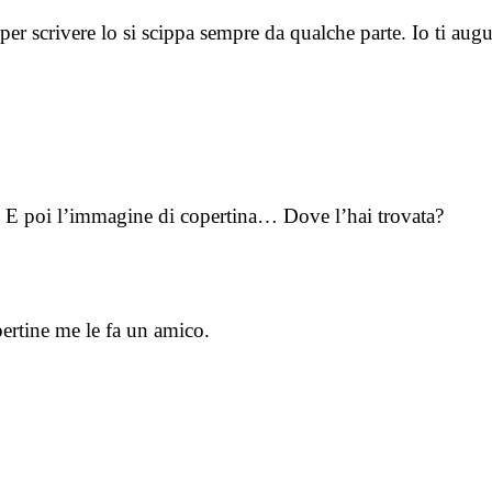
per scrivere lo si scippa sempre da qualche parte. Io ti au
. E poi l’immagine di copertina… Dove l’hai trovata?
pertine me le fa un amico.