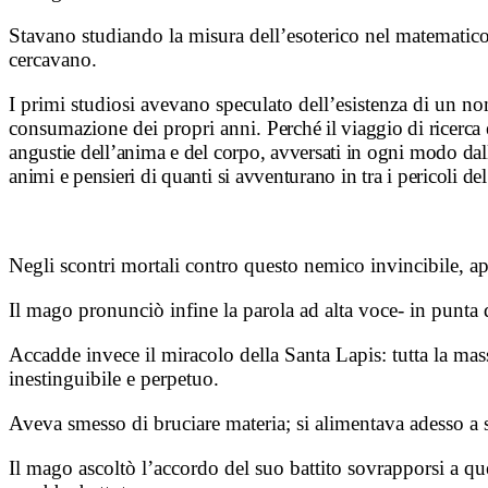
Stavano studiando la misura dell’esoterico nel matematico,
cercavano.
I primi studiosi avevano speculato dell’esistenza di un n
consumazione dei propri anni.
Perché il viaggio di ricerca 
angustie dell’anima e del corpo, avversati in ogni modo dall
animi e pensieri di quanti si avventurano in tra i pericoli de
Negli scontri mortali contro questo nemico invincibile, appr
Il mago pronunciò infine la parola ad alta voce- in punta d
Accadde invece il miracolo della Santa Lapis: tutta la ma
inestinguibile e perpetuo.
Aveva smesso di bruciare materia; si alimentava adesso a sp
Il mago ascoltò l’accordo del suo battito sovrapporsi a qu