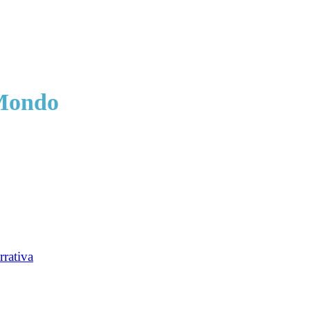
Mondo
rrativa