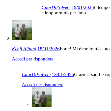
CuorDiPolvere
19/01/2026
Il tempo 
e inopportuni- per farlo.
Kenji Albani
18/01/2026
Forte! Mi è molto piaciuto
Accedi per rispondere
CuorDiPolvere
18/01/2026
Grazie assai. Le co
Accedi per rispondere