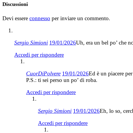
Discussioni
Devi essere
connesso
per inviare un commento.
Sergio Simioni
19/01/2026
Uh, era un bel po’ che no
Accedi per rispondere
CuorDiPolvere
19/01/2026
Ed è un piacere pe
P.S.: ti sei perso un po’ di roba.
Accedi per rispondere
Sergio Simioni
19/01/2026
Eh, lo so, cer
Accedi per rispondere