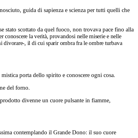
osciuto, guida di sapienza e scienza per tutti quelli che
e stato scottato da quel fuoco, non trovava pace fino alla
er conoscere la verità, provandosi nelle miserie e nelle
 divorare-, il di cui sparir ombra fra le ombre turbava
a mistica porta dello spirito e conoscere ogni cosa.
one del forno.
a prodotto divenne un cuore pulsante in fiamme,
ndissima contemplando il Grande Dono: il suo cuore