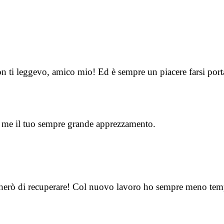
n ti leggevo, amico mio! Ed è sempre un piacere farsi porta
r me il tuo sempre grande apprezzamento.
cherò di recuperare! Col nuovo lavoro ho sempre meno temp