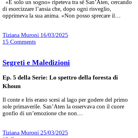
«È solo un sogno» ripeteva tra sé San’Aten, cercando
di esorcizzare l’ansia che, dopo ogni risveglio,
opprimeva la sua anima. «Non posso sprecare il…
Tiziana Muroni
16/03/2025
15
Comments
Segreti e Maledizioni
Ep. 5 della Serie: Lo spettro della foresta di
Khoun
Il conte e Iris erano scesi al lago per godere del primo
sole primaverile. San’Aten la osservava con il cuore
gonfio di un’emozione che non…
Tiziana Muroni
25/03/2025