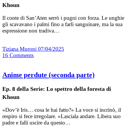
Khoun
Il conte di San’Aten serrò i pugni con forza. Le unghie
gli scavavano i palmi fino a farli sanguinare, ma la sua
espressione non tradiva…
Tiziana Muroni
07/04/2025
16
Comments
Anime perdute (seconda parte)
Ep. 8 della Serie: Lo spettro della foresta di
Khoun
«Dov’è Iris… cosa le hai fatto?» La voce si incrinò, il
respiro si fece irregolare. «Lasciala andare. Libera suo
padre e falli uscire da questo…