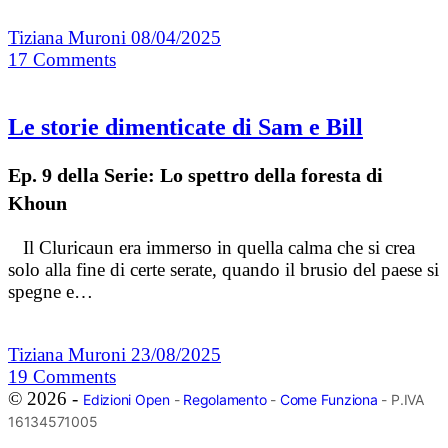
Tiziana Muroni
08/04/2025
17
Comments
Le storie dimenticate di Sam e Bill
Ep. 9 della Serie: Lo spettro della foresta di
Khoun
Il Cluricaun era immerso in quella calma che si crea
solo alla fine di certe serate, quando il brusio del paese si
spegne e…
Tiziana Muroni
23/08/2025
19
Comments
© 2026 -
Edizioni Open
-
Regolamento
-
Come Funziona
- P.IVA
16134571005