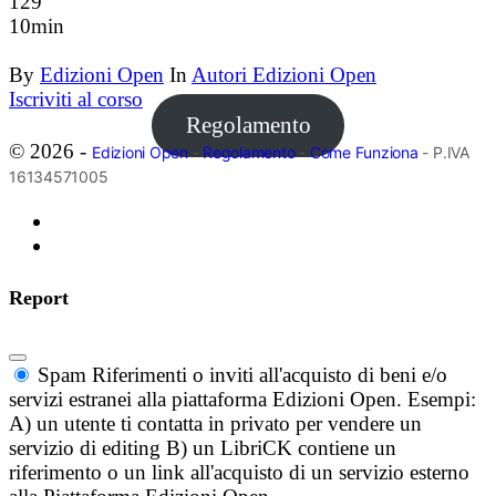
129
10min
By
Edizioni Open
In
Autori Edizioni Open
Iscriviti al corso
Regolamento
© 2026 -
Edizioni Open
-
Regolamento
-
Come Funziona
- P.IVA
16134571005
Report
Spam
Riferimenti o inviti all'acquisto di beni e/o
servizi estranei alla piattaforma Edizioni Open. Esempi:
A) un utente ti contatta in privato per vendere un
servizio di editing B) un LibriCK contiene un
riferimento o un link all'acquisto di un servizio esterno