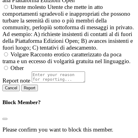
alla Piattaforma Edizioni Open
Utente molesto
Utente che mette in atto
comportamenti sgradevoli e inappropriati che possono
turbare la serenità di uno o più membri della
community, perlopiù sottoforma di messaggi in privato.
Ad esempio: A) richieste insistenti di contatti al di fuori
della Piattaforma Edizioni Open; B) avances insistenti e
fuori luogo; C) tentativi di adescamento.
Volgare
Racconto erotico caratterizzato da poca
trama e un eccesso di volgarità gratuita nel linguaggio.
Other
Report note
Report
Block Member?
Please confirm you want to block this member.