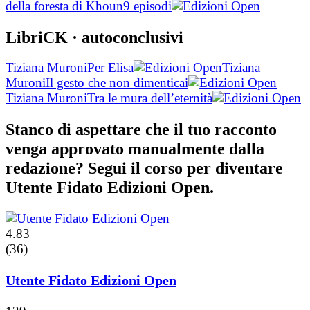
della foresta di Khoun
9 episodi
LibriCK
· autoconclusivi
Tiziana Muroni
Per Elisa
Tiziana
Muroni
Il gesto che non dimenticai
Tiziana Muroni
Tra le mura dell’eternità
Stanco di aspettare che il tuo racconto
venga approvato manualmente dalla
redazione? Segui il corso per diventare
Utente Fidato Edizioni Open.
4.83
(36)
Utente Fidato Edizioni Open