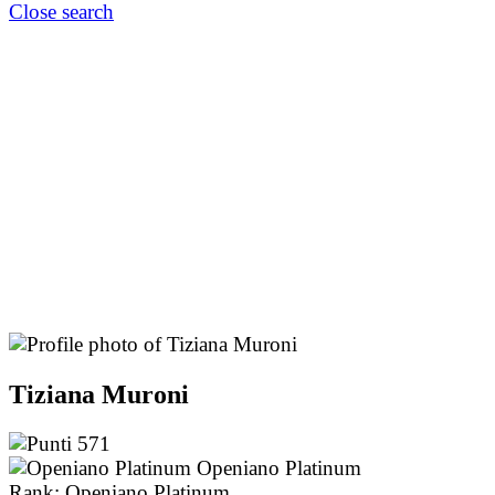
Close search
Tiziana Muroni
571
Openiano Platinum
Rank: Openiano Platinum