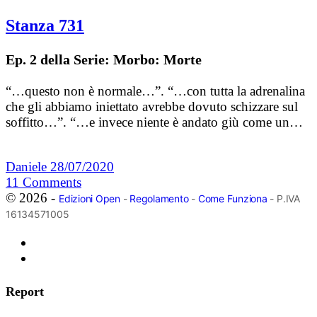
Stanza 731
Ep. 2 della Serie: Morbo: Morte
“…questo non è normale…”. “…con tutta la adrenalina
che gli abbiamo iniettato avrebbe dovuto schizzare sul
soffitto…”. “…e invece niente è andato giù come un…
Daniele
28/07/2020
11
Comments
© 2026 -
Edizioni Open
-
Regolamento
-
Come Funziona
- P.IVA
16134571005
Report