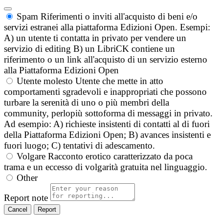
Spam
Riferimenti o inviti all'acquisto di beni e/o
servizi estranei alla piattaforma Edizioni Open. Esempi:
A) un utente ti contatta in privato per vendere un
servizio di editing B) un LibriCK contiene un
riferimento o un link all'acquisto di un servizio esterno
alla Piattaforma Edizioni Open
Utente molesto
Utente che mette in atto
comportamenti sgradevoli e inappropriati che possono
turbare la serenità di uno o più membri della
community, perlopiù sottoforma di messaggi in privato.
Ad esempio: A) richieste insistenti di contatti al di fuori
della Piattaforma Edizioni Open; B) avances insistenti e
fuori luogo; C) tentativi di adescamento.
Volgare
Racconto erotico caratterizzato da poca
trama e un eccesso di volgarità gratuita nel linguaggio.
Other
Report note
Report