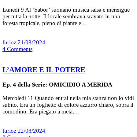
Lunedì 9 Al ‘Sabor’ suonano musica salsa e merengue
per tutta la notte. Il locale sembrava scavato in una
foresta tropicale, pieno di piante e…
furioz
21/08/2024
4
Comments
L’AMORE E IL POTERE
Ep. 4 della Serie: OMICIDIO A MERIDA
Mercoledì 11 Quando entrai nella mia stanza non lo vidi
subito. Era un foglietto di colore azzurro chiaro, sopra il
comodino. Era piegato a metà,…
furioz
22/08/2024