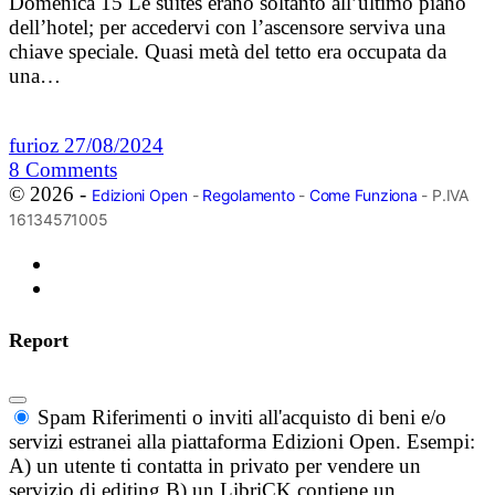
Domenica 15 Le suites erano soltanto all’ultimo piano
dell’hotel; per accedervi con l’ascensore serviva una
chiave speciale. Quasi metà del tetto era occupata da
una…
furioz
27/08/2024
8
Comments
© 2026 -
Edizioni Open
-
Regolamento
-
Come Funziona
- P.IVA
16134571005
Report
Spam
Riferimenti o inviti all'acquisto di beni e/o
servizi estranei alla piattaforma Edizioni Open. Esempi:
A) un utente ti contatta in privato per vendere un
servizio di editing B) un LibriCK contiene un