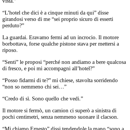
vista.”
“L’hotel che dici è a cinque minuti da qui” disse
girandosi verso di me “sei proprio sicuro di esserti
perduto?”
La guardai. Eravamo fermi ad un incrocio. Il motore
borbottava, forse qualche pistone stava per mettersi a
riposo.
“Senti” le proposi “perché non andiamo a bere qualcosa
di fresco, e poi mi accompagni all’hotel?”
“Posso fidarmi di te?” mi chiese, stavolta sorridendo
“non so nemmeno chi sei…”
“Credo di sì. Sono quello che vedi.”
Il motore si fermò, un camion ci superò a sinistra di
pochi centimetri, senza nemmeno suonare il clacson.
“Mi chiamo Ernesto” dissi tendendole la mano “sono a