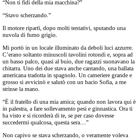
“Non ti fidi della mia macchina?”
“Stavo scherzando.”
Il motore ripartì, dopo molti tentativi, sputando una
nuvola di fumo grigio.
Mi portò in un locale illuminato da deboli luci azzurre.
C’erano soltanto minuscoli tavolini rotondi e, sopra ad
un basso palco, quasi al buio, due ragazzi suonavano la
chitarra. Uno dei due stava anche cantando, una ballata
americana tradotta in spagnolo. Un cameriere grande e
grosso si avvicinò e salutò con un bacio Sofia, a me
strinse la mano.
“È il fratello di una mia amica; quando non lavora qui è
in palestra, a fare sollevamento pesi e ginnastica. Ora ti
ha visto e si ricorderà di te, se per caso dovesse
succedermi qualcosa, questa sera…”
Non capivo se stava scherzando, o veramente voleva