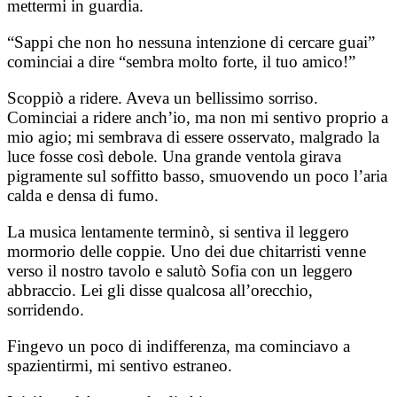
mettermi in guardia.
“Sappi che non ho nessuna intenzione di cercare guai”
cominciai a dire “sembra molto forte, il tuo amico!”
Scoppiò a ridere. Aveva un bellissimo sorriso.
Cominciai a ridere anch’io, ma non mi sentivo proprio a
mio agio; mi sembrava di essere osservato, malgrado la
luce fosse così debole. Una grande ventola girava
pigramente sul soffitto basso, smuovendo un poco l’aria
calda e densa di fumo.
La musica lentamente terminò, si sentiva il leggero
mormorio delle coppie. Uno dei due chitarristi venne
verso il nostro tavolo e salutò Sofia con un leggero
abbraccio. Lei gli disse qualcosa all’orecchio,
sorridendo.
Fingevo un poco di indifferenza, ma cominciavo a
spazientirmi, mi sentivo estraneo.