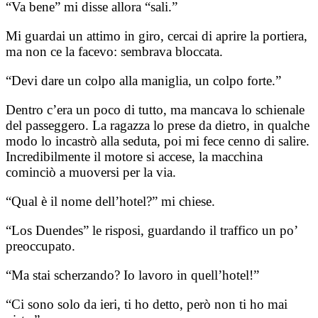
“Va bene” mi disse allora “sali.”
Mi guardai un attimo in giro, cercai di aprire la portiera,
ma non ce la facevo: sembrava bloccata.
“Devi dare un colpo alla maniglia, un colpo forte.”
Dentro c’era un poco di tutto, ma mancava lo schienale
del passeggero. La ragazza lo prese da dietro, in qualche
modo lo incastrò alla seduta, poi mi fece cenno di salire.
Incredibilmente il motore si accese, la macchina
cominciò a muoversi per la via.
“Qual è il nome dell’hotel?” mi chiese.
“Los Duendes” le risposi, guardando il traffico un po’
preoccupato.
“Ma stai scherzando? Io lavoro in quell’hotel!”
“Ci sono solo da ieri, ti ho detto, però non ti ho mai