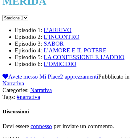
MERIDA
Episodio 1:
L’ARRIVO
Episodio 2:
L’INCONTRO
Episodio 3:
SABOR
Episodio 4:
L’AMORE E IL POTERE
Episodio 5:
LA CONFESSIONE E L’ADDIO
Episodio 6:
L’OMICIDIO
Avete messo Mi Piace
2
apprezzamenti
Pubblicato in
Narrativa
Categories:
Narrativa
Tags:
#narrativa
Discussioni
Devi essere
connesso
per inviare un commento.