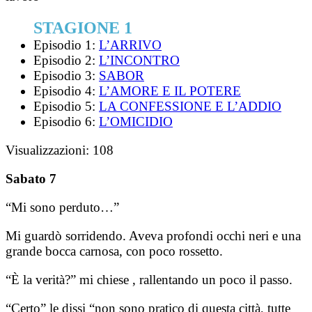
STAGIONE 1
Episodio 1:
L’ARRIVO
Episodio 2:
L’INCONTRO
Episodio 3:
SABOR
Episodio 4:
L’AMORE E IL POTERE
Episodio 5:
LA CONFESSIONE E L’ADDIO
Episodio 6:
L’OMICIDIO
Visualizzazioni:
108
Sabato 7
“Mi sono perduto…”
Mi guardò sorridendo. Aveva profondi occhi neri e una
grande bocca carnosa, con poco rossetto.
“È la verità?” mi chiese , rallentando un poco il passo.
“Certo” le dissi “non sono pratico di questa città, tutte