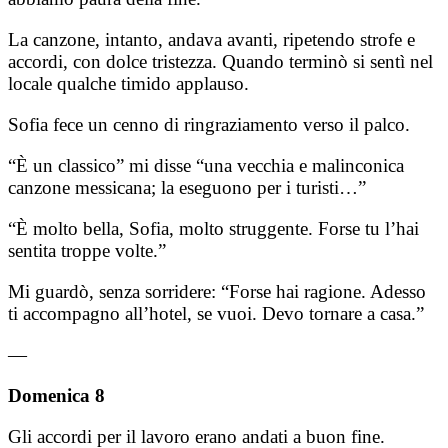
La canzone, intanto, andava avanti, ripetendo strofe e
accordi, con dolce tristezza. Quando terminò si sentì nel
locale qualche timido applauso.
Sofia fece un cenno di ringraziamento verso il palco.
“È un classico” mi disse “una vecchia e malinconica
canzone messicana; la eseguono per i turisti…”
“È molto bella, Sofia, molto struggente. Forse tu l’hai
sentita troppe volte.”
Mi guardò, senza sorridere: “Forse hai ragione. Adesso
ti accompagno all’hotel, se vuoi. Devo tornare a casa.”
—
Domenica 8
Gli accordi per il lavoro erano andati a buon fine.