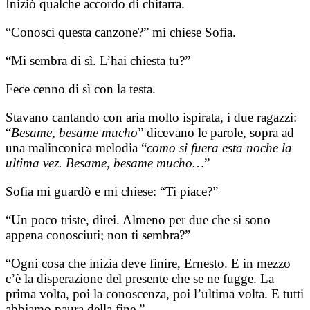
Iniziò qualche accordo di chitarra.
“Conosci questa canzone?” mi chiese Sofia.
“Mi sembra di sì. L’hai chiesta tu?”
Fece cenno di sì con la testa.
Stavano cantando con aria molto ispirata, i due ragazzi:
“
Besame, besame mucho
” dicevano le parole, sopra ad
una malinconica melodia “
como si fuera esta noche la
ultima vez. Besame, besame mucho…
”
Sofia mi guardò e mi chiese: “Ti piace?”
“Un poco triste, direi. Almeno per due che si sono
appena conosciuti; non ti sembra?”
“Ogni cosa che inizia deve finire, Ernesto. E in mezzo
c’è la disperazione del presente che se ne fugge. La
prima volta, poi la conoscenza, poi l’ultima volta. E tutti
abbiamo paura della fine.”