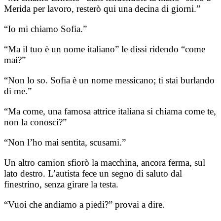
Merida per lavoro, resterò qui una decina di giorni.”
“Io mi chiamo Sofia.”
“Ma il tuo è un nome italiano” le dissi ridendo “come
mai?”
“Non lo so. Sofia è un nome messicano; ti stai burlando
di me.”
“Ma come, una famosa attrice italiana si chiama come te,
non la conosci?”
“Non l’ho mai sentita, scusami.”
Un altro camion sfiorò la macchina, ancora ferma, sul
lato destro. L’autista fece un segno di saluto dal
finestrino, senza girare la testa.
“Vuoi che andiamo a piedi?” provai a dire.