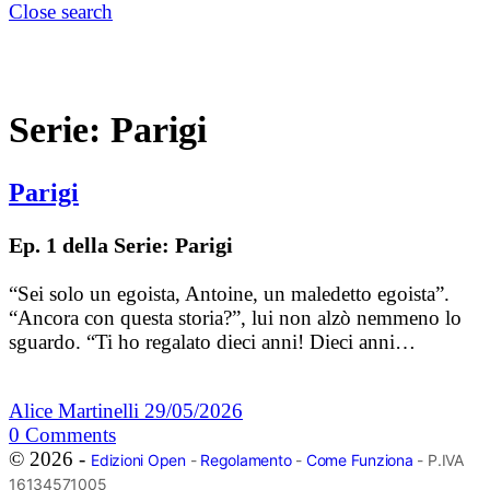
Close search
Serie:
Parigi
Parigi
Ep. 1 della Serie: Parigi
“Sei solo un egoista, Antoine, un maledetto egoista”.
“Ancora con questa storia?”, lui non alzò nemmeno lo
sguardo. “Ti ho regalato dieci anni! Dieci anni…
Alice Martinelli
29/05/2026
0
Comments
© 2026 -
Edizioni Open
-
Regolamento
-
Come Funziona
- P.IVA
16134571005