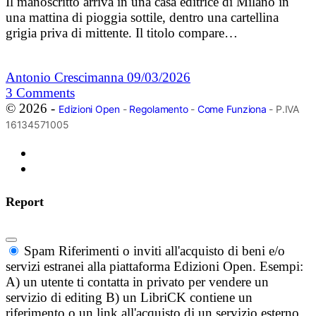
Il manoscritto arriva in una casa editrice di Milano in
una mattina di pioggia sottile, dentro una cartellina
grigia priva di mittente. Il titolo compare…
Antonio Crescimanna
09/03/2026
3
Comments
© 2026 -
Edizioni Open
-
Regolamento
-
Come Funziona
- P.IVA
16134571005
Report
Spam
Riferimenti o inviti all'acquisto di beni e/o
servizi estranei alla piattaforma Edizioni Open. Esempi:
A) un utente ti contatta in privato per vendere un
servizio di editing B) un LibriCK contiene un
riferimento o un link all'acquisto di un servizio esterno