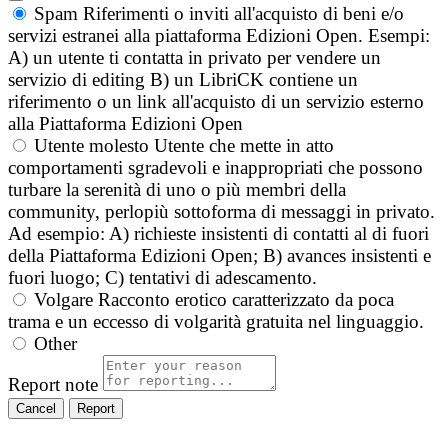
Spam
Riferimenti o inviti all'acquisto di beni e/o
servizi estranei alla piattaforma Edizioni Open. Esempi:
A) un utente ti contatta in privato per vendere un
servizio di editing B) un LibriCK contiene un
riferimento o un link all'acquisto di un servizio esterno
alla Piattaforma Edizioni Open
Utente molesto
Utente che mette in atto
comportamenti sgradevoli e inappropriati che possono
turbare la serenità di uno o più membri della
community, perlopiù sottoforma di messaggi in privato.
Ad esempio: A) richieste insistenti di contatti al di fuori
della Piattaforma Edizioni Open; B) avances insistenti e
fuori luogo; C) tentativi di adescamento.
Volgare
Racconto erotico caratterizzato da poca
trama e un eccesso di volgarità gratuita nel linguaggio.
Other
Report note
Report