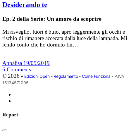
Desiderando te
Ep. 2 della Serie: Un amore da scoprire
Mi risveglio, fuori è buio, apro leggermente gli occhi e
rischio di rimanere accecata dalla luce della lampada. Mi
rendo conto che ho dormito fin…
Annalisa
19/05/2019
6
Comments
© 2026 -
Edizioni Open
-
Regolamento
-
Come Funziona
- P.IVA
16134571005
Report