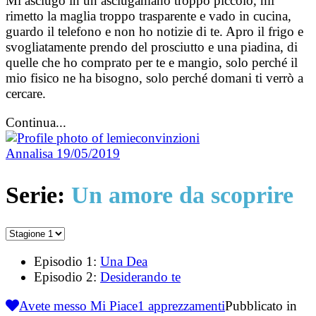
Mi asciugo in un asciugamano troppo piccolo, mi
rimetto la maglia troppo trasparente e vado in cucina,
guardo il telefono e non ho notizie di te. Apro il frigo e
svogliatamente prendo del prosciutto e una piadina, di
quelle che ho comprato per te e mangio, solo perché il
mio fisico ne ha bisogno, solo perché domani ti verrò a
cercare.
Continua...
Annalisa
19/05/2019
Serie:
Un amore da scoprire
Episodio 1:
Una Dea
Episodio 2:
Desiderando te
Avete messo Mi Piace
1
apprezzamenti
Pubblicato in