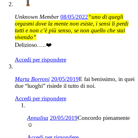
Unknown Member
08/05/2022
“uno di quegli
orgasmi dove la mente non esiste, i sensi li perdi
tutti e non c’è più senso, se non quello che stai
vivendo”
Delizioso…..❤️
Accedi per rispondere
Marta Borroni
20/05/2019
E fai benissimo, in quei
due “luoghi” risiede il tutto di noi.
Accedi per rispondere
Annalisa
20/05/2019
Concordo pienamente
☺️
Accedi per rispondere