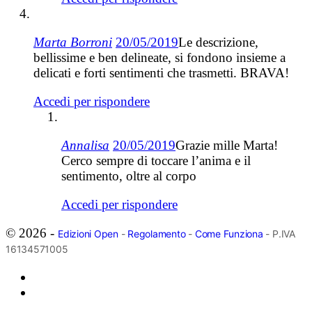
Marta Borroni
20/05/2019
Le descrizione,
bellissime e ben delineate, si fondono insieme a
delicati e forti sentimenti che trasmetti. BRAVA!
Accedi per rispondere
Annalisa
20/05/2019
Grazie mille Marta!
Cerco sempre di toccare l’anima e il
sentimento, oltre al corpo
Accedi per rispondere
© 2026 -
Edizioni Open
-
Regolamento
-
Come Funziona
- P.IVA
16134571005