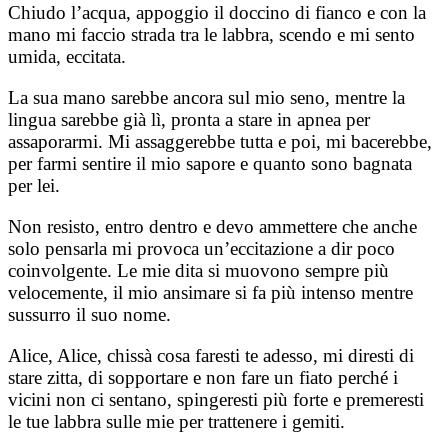
Chiudo l’acqua, appoggio il doccino di fianco e con la
mano mi faccio strada tra le labbra, scendo e mi sento
umida, eccitata.
La sua mano sarebbe ancora sul mio seno, mentre la
lingua sarebbe già lì, pronta a stare in apnea per
assaporarmi. Mi assaggerebbe tutta e poi, mi bacerebbe,
per farmi sentire il mio sapore e quanto sono bagnata
per lei.
Non resisto, entro dentro e devo ammettere che anche
solo pensarla mi provoca un’eccitazione a dir poco
coinvolgente. Le mie dita si muovono sempre più
velocemente, il mio ansimare si fa più intenso mentre
sussurro il suo nome.
Alice, Alice, chissà cosa faresti te adesso, mi diresti di
stare zitta, di sopportare e non fare un fiato perché i
vicini non ci sentano, spingeresti più forte e premeresti
le tue labbra sulle mie per trattenere i gemiti.