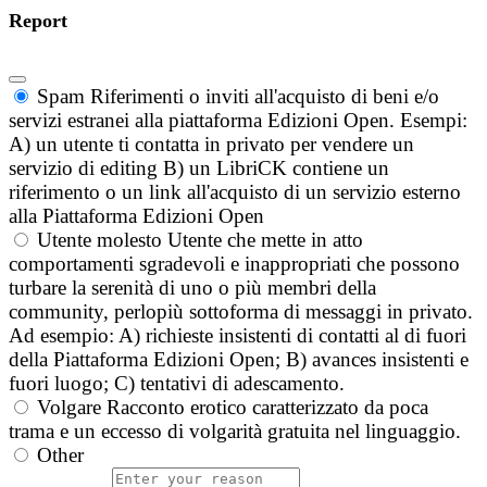
Report
Spam
Riferimenti o inviti all'acquisto di beni e/o
servizi estranei alla piattaforma Edizioni Open. Esempi:
A) un utente ti contatta in privato per vendere un
servizio di editing B) un LibriCK contiene un
riferimento o un link all'acquisto di un servizio esterno
alla Piattaforma Edizioni Open
Utente molesto
Utente che mette in atto
comportamenti sgradevoli e inappropriati che possono
turbare la serenità di uno o più membri della
community, perlopiù sottoforma di messaggi in privato.
Ad esempio: A) richieste insistenti di contatti al di fuori
della Piattaforma Edizioni Open; B) avances insistenti e
fuori luogo; C) tentativi di adescamento.
Volgare
Racconto erotico caratterizzato da poca
trama e un eccesso di volgarità gratuita nel linguaggio.
Other