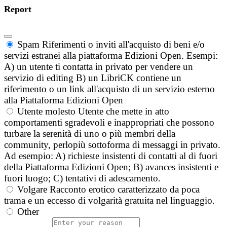
Report
Spam
Riferimenti o inviti all'acquisto di beni e/o
servizi estranei alla piattaforma Edizioni Open. Esempi:
A) un utente ti contatta in privato per vendere un
servizio di editing B) un LibriCK contiene un
riferimento o un link all'acquisto di un servizio esterno
alla Piattaforma Edizioni Open
Utente molesto
Utente che mette in atto
comportamenti sgradevoli e inappropriati che possono
turbare la serenità di uno o più membri della
community, perlopiù sottoforma di messaggi in privato.
Ad esempio: A) richieste insistenti di contatti al di fuori
della Piattaforma Edizioni Open; B) avances insistenti e
fuori luogo; C) tentativi di adescamento.
Volgare
Racconto erotico caratterizzato da poca
trama e un eccesso di volgarità gratuita nel linguaggio.
Other