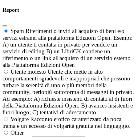
Report
Spam
Riferimenti o inviti all'acquisto di beni e/o
servizi estranei alla piattaforma Edizioni Open. Esempi:
A) un utente ti contatta in privato per vendere un
servizio di editing B) un LibriCK contiene un
riferimento o un link all'acquisto di un servizio esterno
alla Piattaforma Edizioni Open
Utente molesto
Utente che mette in atto
comportamenti sgradevoli e inappropriati che possono
turbare la serenità di uno o più membri della
community, perlopiù sottoforma di messaggi in privato.
Ad esempio: A) richieste insistenti di contatti al di fuori
della Piattaforma Edizioni Open; B) avances insistenti e
fuori luogo; C) tentativi di adescamento.
Volgare
Racconto erotico caratterizzato da poca
trama e un eccesso di volgarità gratuita nel linguaggio.
Other