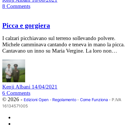
8
Comments
Picca e gorgiera
I calzari picchiavano sul terreno sollevando polvere.
Michele camminava cantando e teneva in mano la picca.
Cantavano un inno su Maria Vergine. La loro non…
Kenji Albani
14/04/2021
6
Comments
© 2026 -
Edizioni Open
-
Regolamento
-
Come Funziona
- P.IVA
16134571005