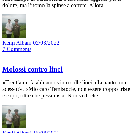
dolore, ma l’uomo la spinse a correre. Allora…
Kenji Albani
02/03/2022
7
Comments
Molossi contro linci
«Trent’anni fa abbiamo vinto sulle linci a Lepanto, ma
adesso?». «Mio caro Temistocle, non essere troppo triste
e cupo, oltre che pessimista! Non vedi che…
Kenji Albani
18/08/2021