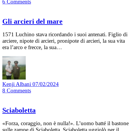
6
Comments
Gli arcieri del mare
1571 Luchino stava ricordando i suoi antenati. Figlio di
arciere, nipote di arcieri, pronipote di arcieri, la sua vita
era l’arco e frecce, la sua…
Kenji Albani
07/02/2024
8
Comments
Sciaboletta
«Forza, coraggio, non è nulla!». L’uomo batté il bastone
sulle zampe di Sciaboletta. Sciaboletta uggiolò per il