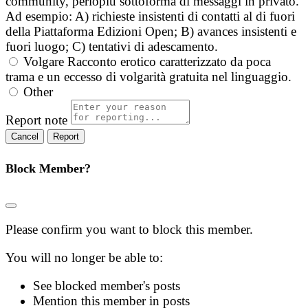
community, perlopiù sottoforma di messaggi in privato.
Ad esempio: A) richieste insistenti di contatti al di fuori
della Piattaforma Edizioni Open; B) avances insistenti e
fuori luogo; C) tentativi di adescamento.
Volgare
Racconto erotico caratterizzato da poca
trama e un eccesso di volgarità gratuita nel linguaggio.
Other
Report note
Report
Block Member?
Please confirm you want to block this member.
You will no longer be able to:
See blocked member's posts
Mention this member in posts