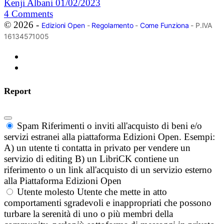
Kenji Albani
01/02/2023
4
Comments
© 2026 -
Edizioni Open
-
Regolamento
-
Come Funziona
- P.IVA
16134571005
Report
Spam
Riferimenti o inviti all'acquisto di beni e/o
servizi estranei alla piattaforma Edizioni Open. Esempi:
A) un utente ti contatta in privato per vendere un
servizio di editing B) un LibriCK contiene un
riferimento o un link all'acquisto di un servizio esterno
alla Piattaforma Edizioni Open
Utente molesto
Utente che mette in atto
comportamenti sgradevoli e inappropriati che possono
turbare la serenità di uno o più membri della