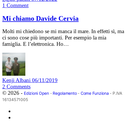
1
Comment
Mi chiamo Davide Cervia
Molti mi chiedono se mi manca il mare. In effetti sì, ma
ci sono cose più importanti. Per esempio la mia
famiglia. E l’elettronica. Ho…
Kenji Albani
06/11/2019
2
Comments
© 2026 -
Edizioni Open
-
Regolamento
-
Come Funziona
- P.IVA
16134571005