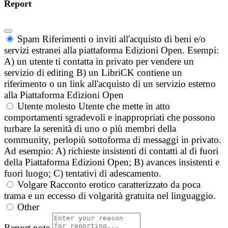
Report
Spam
Riferimenti o inviti all'acquisto di beni e/o
servizi estranei alla piattaforma Edizioni Open. Esempi:
A) un utente ti contatta in privato per vendere un
servizio di editing B) un LibriCK contiene un
riferimento o un link all'acquisto di un servizio esterno
alla Piattaforma Edizioni Open
Utente molesto
Utente che mette in atto
comportamenti sgradevoli e inappropriati che possono
turbare la serenità di uno o più membri della
community, perlopiù sottoforma di messaggi in privato.
Ad esempio: A) richieste insistenti di contatti al di fuori
della Piattaforma Edizioni Open; B) avances insistenti e
fuori luogo; C) tentativi di adescamento.
Volgare
Racconto erotico caratterizzato da poca
trama e un eccesso di volgarità gratuita nel linguaggio.
Other
Report note