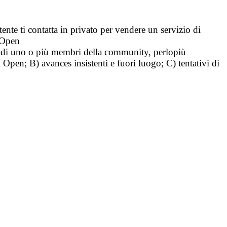
tente ti contatta in privato per vendere un servizio di
i Open
tà di uno o più membri della community, perlopiù
i Open; B) avances insistenti e fuori luogo; C) tentativi di