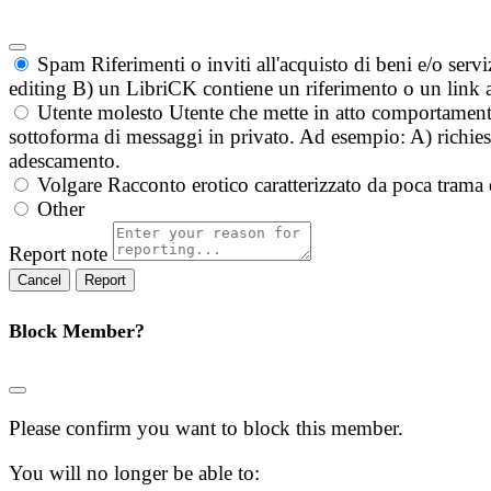
Spam
Riferimenti o inviti all'acquisto di beni e/o ser
editing B) un LibriCK contiene un riferimento o un link a
Utente molesto
Utente che mette in atto comportament
sottoforma di messaggi in privato. Ad esempio: A) richieste
adescamento.
Volgare
Racconto erotico caratterizzato da poca trama 
Other
Report note
Report
Block Member?
Please confirm you want to block this member.
You will no longer be able to: