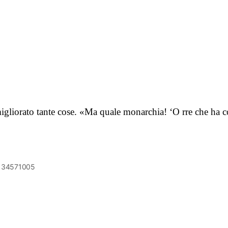
 migliorato tante cose. «Ma quale monarchia! ‘O rre che 
6134571005