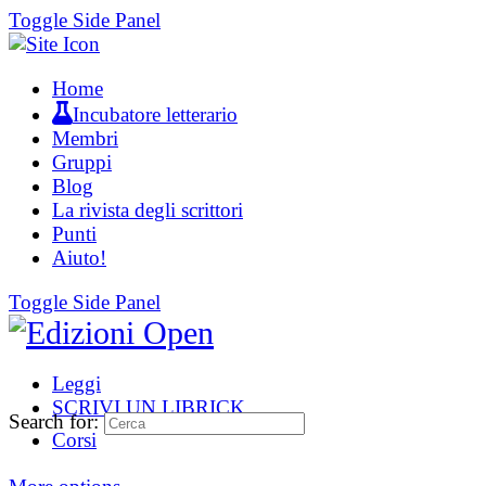
Toggle Side Panel
Home
Incubatore letterario
Membri
Gruppi
Blog
La rivista degli scrittori
Punti
Aiuto!
Toggle Side Panel
Leggi
SCRIVI UN LIBRICK
Search for:
Corsi