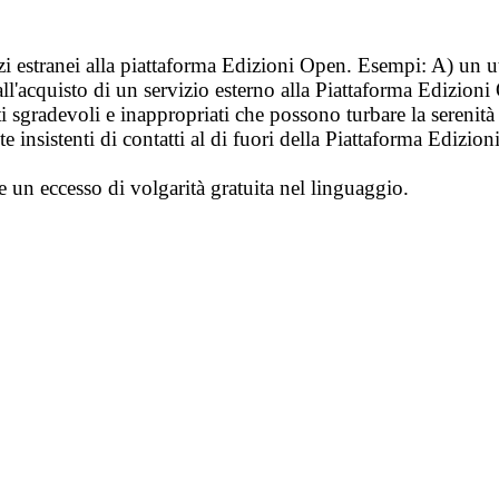
vizi estranei alla piattaforma Edizioni Open. Esempi: A) un u
ll'acquisto di un servizio esterno alla Piattaforma Edizion
i sgradevoli e inappropriati che possono turbare la sereni
 insistenti di contatti al di fuori della Piattaforma Edizion
e un eccesso di volgarità gratuita nel linguaggio.