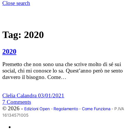
Close search
Tag:
2020
2020
Premetto che non sono una che scrive molto di sé sui
social, chi mi conosce lo sa. Quest’anno però ne sento
davvero il bisogno. Come…
Clelia Calandra
03/01/2021
7
Comments
© 2026 -
Edizioni Open
-
Regolamento
-
Come Funziona
- P.IVA
16134571005