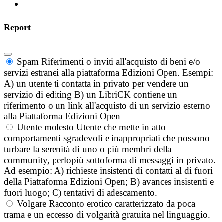
Report
Spam
Riferimenti o inviti all'acquisto di beni e/o
servizi estranei alla piattaforma Edizioni Open. Esempi:
A) un utente ti contatta in privato per vendere un
servizio di editing B) un LibriCK contiene un
riferimento o un link all'acquisto di un servizio esterno
alla Piattaforma Edizioni Open
Utente molesto
Utente che mette in atto
comportamenti sgradevoli e inappropriati che possono
turbare la serenità di uno o più membri della
community, perlopiù sottoforma di messaggi in privato.
Ad esempio: A) richieste insistenti di contatti al di fuori
della Piattaforma Edizioni Open; B) avances insistenti e
fuori luogo; C) tentativi di adescamento.
Volgare
Racconto erotico caratterizzato da poca
trama e un eccesso di volgarità gratuita nel linguaggio.