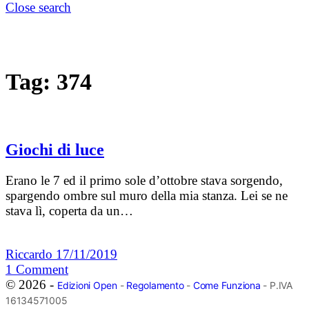
Close search
Tag:
374
Giochi di luce
Erano le 7 ed il primo sole d’ottobre stava sorgendo,
spargendo ombre sul muro della mia stanza. Lei se ne
stava lì, coperta da un…
Riccardo
17/11/2019
1
Comment
© 2026 -
Edizioni Open
-
Regolamento
-
Come Funziona
- P.IVA
16134571005