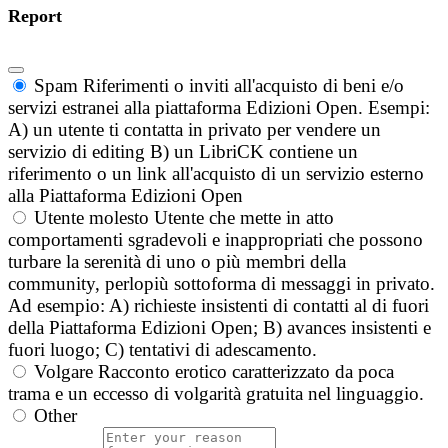
Report
Spam
Riferimenti o inviti all'acquisto di beni e/o
servizi estranei alla piattaforma Edizioni Open. Esempi:
A) un utente ti contatta in privato per vendere un
servizio di editing B) un LibriCK contiene un
riferimento o un link all'acquisto di un servizio esterno
alla Piattaforma Edizioni Open
Utente molesto
Utente che mette in atto
comportamenti sgradevoli e inappropriati che possono
turbare la serenità di uno o più membri della
community, perlopiù sottoforma di messaggi in privato.
Ad esempio: A) richieste insistenti di contatti al di fuori
della Piattaforma Edizioni Open; B) avances insistenti e
fuori luogo; C) tentativi di adescamento.
Volgare
Racconto erotico caratterizzato da poca
trama e un eccesso di volgarità gratuita nel linguaggio.
Other