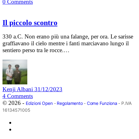
0
Comments
Il piccolo scontro
330 a.C. Non erano più una falange, per ora. Le sarisse
graffiavano il cielo mentre i fanti marciavano lungo il
sentiero perso tra le rocce.…
Kenji Albani
31/12/2023
4
Comments
© 2026 -
Edizioni Open
-
Regolamento
-
Come Funziona
- P.IVA
16134571005