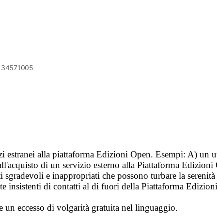
6134571005
vizi estranei alla piattaforma Edizioni Open. Esempi: A) un u
ll'acquisto di un servizio esterno alla Piattaforma Edizion
i sgradevoli e inappropriati che possono turbare la sereni
 insistenti di contatti al di fuori della Piattaforma Edizion
e un eccesso di volgarità gratuita nel linguaggio.