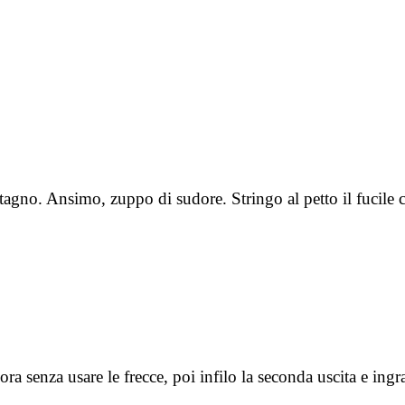
tagno. Ansimo, zuppo di sudore. Stringo al petto il fucile
’ora senza usare le frecce, poi infilo la seconda uscita e i