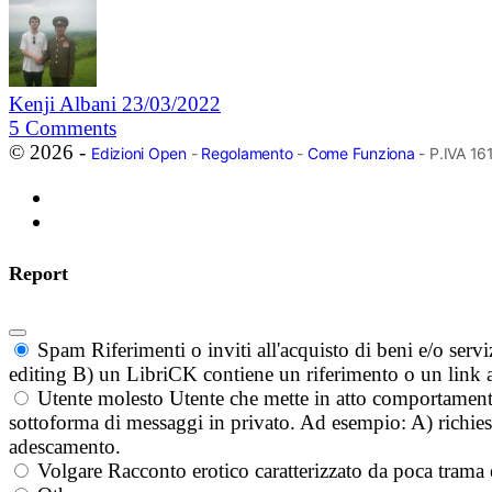
Kenji Albani
23/03/2022
5
Comments
© 2026 -
Edizioni Open
-
Regolamento
-
Come Funziona
- P.IVA 1
Report
Spam
Riferimenti o inviti all'acquisto di beni e/o ser
editing B) un LibriCK contiene un riferimento o un link a
Utente molesto
Utente che mette in atto comportament
sottoforma di messaggi in privato. Ad esempio: A) richieste
adescamento.
Volgare
Racconto erotico caratterizzato da poca trama 