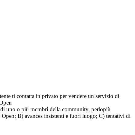
tente ti contatta in privato per vendere un servizio di
i Open
tà di uno o più membri della community, perlopiù
i Open; B) avances insistenti e fuori luogo; C) tentativi di