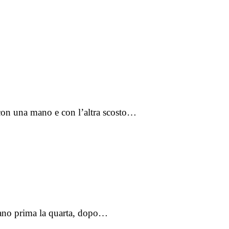
 con una mano e con l’altra scosto…
ngrano prima la quarta, dopo…