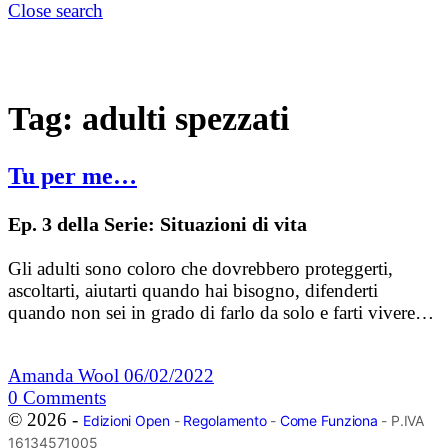
Close search
Tag:
adulti spezzati
Tu per me…
Ep. 3 della Serie: Situazioni di vita
Gli adulti sono coloro che dovrebbero proteggerti,
ascoltarti, aiutarti quando hai bisogno, difenderti
quando non sei in grado di farlo da solo e farti vivere…
Amanda Wool
06/02/2022
0
Comments
© 2026 -
Edizioni Open
-
Regolamento
-
Come Funziona
- P.IVA
16134571005