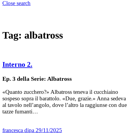
Close search
Tag:
albatross
Interno 2.
Ep. 3 della Serie: Albatross
«Quanto zucchero?» Albatross teneva il cucchiaino
sospeso sopra il barattolo. «Due, grazie.» Anna sedeva
al tavolo nell’angolo, dove l’altro la raggiunse con due
tazze fumanti…
francesca dipa
29/11/2025