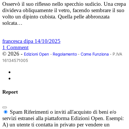
Osservò il suo riflesso nello specchio sudicio. Una crepa
divideva obliquamente il vetro, facendo sembrare il suo
volto un dipinto cubista. Quella pelle abbronzata
solcata…
francesca dipa
14/10/2025
1
Comment
© 2026 -
Edizioni Open
-
Regolamento
-
Come Funziona
- P.IVA
16134571005
Report
Spam
Riferimenti o inviti all'acquisto di beni e/o
servizi estranei alla piattaforma Edizioni Open. Esempi:
A) un utente ti contatta in privato per vendere un