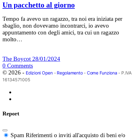
Un pacchetto al giorno
Tempo fa avevo un ragazzo, tra noi era iniziata per
sbaglio, non dovevamo incontrarci, io avevo
appuntamento con degli amici, tra cui un ragazzo
molto…
The Boycot
28/01/2024
0
Comments
© 2026 -
Edizioni Open
-
Regolamento
-
Come Funziona
- P.IVA
16134571005
Report
Spam
Riferimenti o inviti all'acquisto di beni e/o