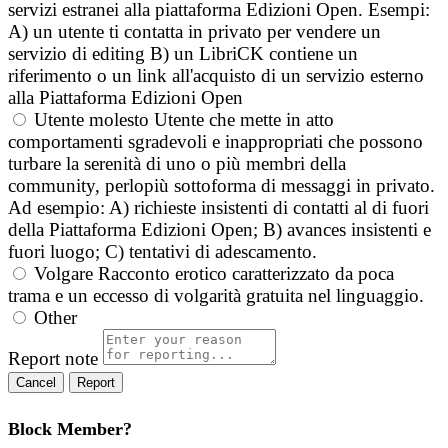
servizi estranei alla piattaforma Edizioni Open. Esempi:
A) un utente ti contatta in privato per vendere un
servizio di editing B) un LibriCK contiene un
riferimento o un link all'acquisto di un servizio esterno
alla Piattaforma Edizioni Open
Utente molesto
Utente che mette in atto
comportamenti sgradevoli e inappropriati che possono
turbare la serenità di uno o più membri della
community, perlopiù sottoforma di messaggi in privato.
Ad esempio: A) richieste insistenti di contatti al di fuori
della Piattaforma Edizioni Open; B) avances insistenti e
fuori luogo; C) tentativi di adescamento.
Volgare
Racconto erotico caratterizzato da poca
trama e un eccesso di volgarità gratuita nel linguaggio.
Other
Report note
Report
Block Member?