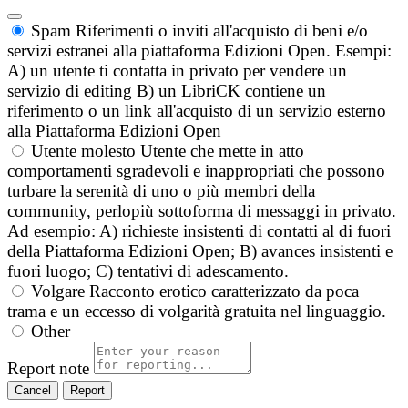
Spam
Riferimenti o inviti all'acquisto di beni e/o
servizi estranei alla piattaforma Edizioni Open. Esempi:
A) un utente ti contatta in privato per vendere un
servizio di editing B) un LibriCK contiene un
riferimento o un link all'acquisto di un servizio esterno
alla Piattaforma Edizioni Open
Utente molesto
Utente che mette in atto
comportamenti sgradevoli e inappropriati che possono
turbare la serenità di uno o più membri della
community, perlopiù sottoforma di messaggi in privato.
Ad esempio: A) richieste insistenti di contatti al di fuori
della Piattaforma Edizioni Open; B) avances insistenti e
fuori luogo; C) tentativi di adescamento.
Volgare
Racconto erotico caratterizzato da poca
trama e un eccesso di volgarità gratuita nel linguaggio.
Other
Report note
Report