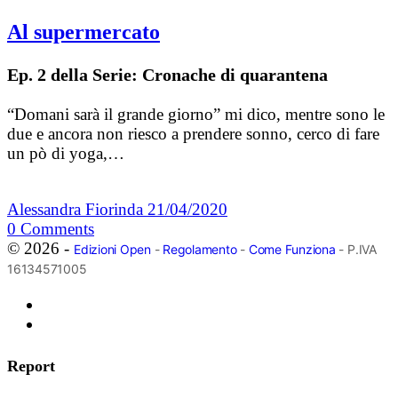
Al supermercato
Ep. 2 della Serie: Cronache di quarantena
“Domani sarà il grande giorno” mi dico, mentre sono le
due e ancora non riesco a prendere sonno, cerco di fare
un pò di yoga,…
Alessandra Fiorinda
21/04/2020
0
Comments
© 2026 -
Edizioni Open
-
Regolamento
-
Come Funziona
- P.IVA
16134571005
Report