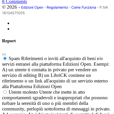
8
Comments
© 2026 -
Edizioni Open
-
Regolamento
-
Come Funziona
- P.IVA
16134571005
Report
Spam
Riferimenti o inviti all'acquisto di beni e/o
servizi estranei alla piattaforma Edizioni Open. Esempi:
A) un utente ti contatta in privato per vendere un
servizio di editing B) un LibriCK contiene un
riferimento o un link all'acquisto di un servizio esterno
alla Piattaforma Edizioni Open
Utente molesto
Utente che mette in atto
comportamenti sgradevoli e inappropriati che possono
turbare la serenità di uno o più membri della
community, perlopiù sottoforma di messaggi in privato.