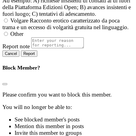
Ad esempio: A) richieste insistenti di contatti al di fuori
della Piattaforma Edizioni Open; B) avances insistenti e
fuori luogo; C) tentativi di adescamento.
Volgare
Racconto erotico caratterizzato da poca
trama e un eccesso di volgarità gratuita nel linguaggio.
Other
Report note
Report
Block Member?
Please confirm you want to block this member.
You will no longer be able to:
See blocked member's posts
Mention this member in posts
Invite this member to groups