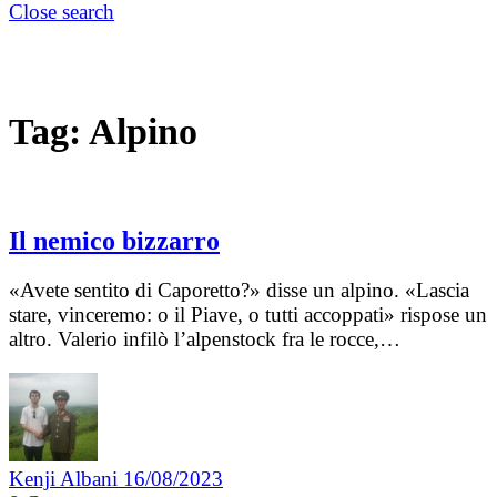
Close search
Tag:
Alpino
Il nemico bizzarro
«Avete sentito di Caporetto?» disse un alpino. «Lascia
stare, vinceremo: o il Piave, o tutti accoppati» rispose un
altro. Valerio infilò l’alpenstock fra le rocce,…
Kenji Albani
16/08/2023