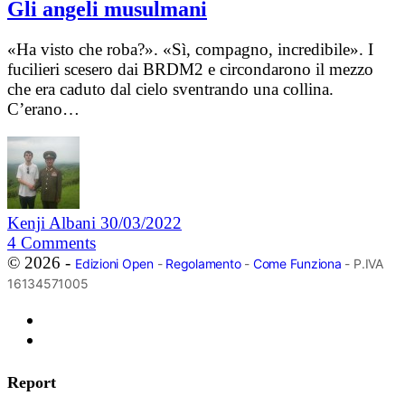
Gli angeli musulmani
«Ha visto che roba?». «Sì, compagno, incredibile». I
fucilieri scesero dai BRDM2 e circondarono il mezzo
che era caduto dal cielo sventrando una collina.
C’erano…
Kenji Albani
30/03/2022
4
Comments
© 2026 -
Edizioni Open
-
Regolamento
-
Come Funziona
- P.IVA
16134571005
Report