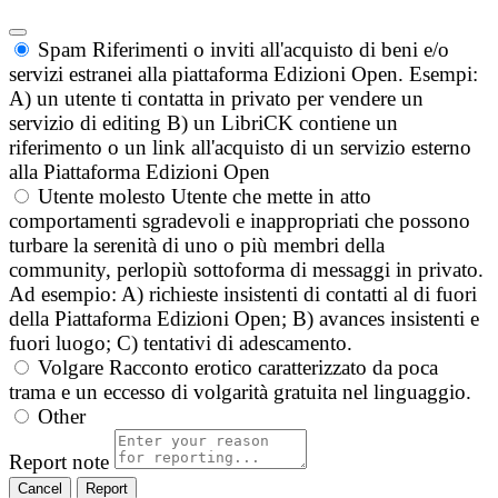
Spam
Riferimenti o inviti all'acquisto di beni e/o
servizi estranei alla piattaforma Edizioni Open. Esempi:
A) un utente ti contatta in privato per vendere un
servizio di editing B) un LibriCK contiene un
riferimento o un link all'acquisto di un servizio esterno
alla Piattaforma Edizioni Open
Utente molesto
Utente che mette in atto
comportamenti sgradevoli e inappropriati che possono
turbare la serenità di uno o più membri della
community, perlopiù sottoforma di messaggi in privato.
Ad esempio: A) richieste insistenti di contatti al di fuori
della Piattaforma Edizioni Open; B) avances insistenti e
fuori luogo; C) tentativi di adescamento.
Volgare
Racconto erotico caratterizzato da poca
trama e un eccesso di volgarità gratuita nel linguaggio.
Other
Report note
Report