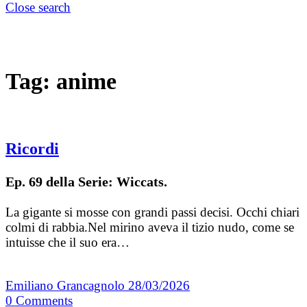
Close search
Tag:
anime
Ricordi
Ep. 69 della Serie: Wiccats.
La gigante si mosse con grandi passi decisi. Occhi chiari
colmi di rabbia.Nel mirino aveva il tizio nudo, come se
intuisse che il suo era…
Emiliano Grancagnolo
28/03/2026
0
Comments