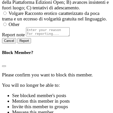
della Piattaforma Edizioni Open; B) avances insistenti e
fuori luogo; C) tentativi di adescamento.
Volgare
Racconto erotico caratterizzato da poca
trama e un eccesso di volgarità gratuita nel linguaggio.
Other
Report note
Report
Block Member?
Please confirm you want to block this member.
You will no longer be able to:
See blocked member's posts
Mention this member in posts
Invite this member to groups
Message this member