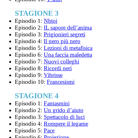
STAGIONE 3
Episodio 1:
Nhtoi
Episodio 2:
IL sapore dell’anima
Episodio 3:
Prigionieri segreti
Episodio 4:
Il nero più nero
Episodio 5:
Lezioni di metafisica
Episodio 6:
Una faccia maledetta
Episodio 7:
Nuovi colleghi
Episodio 8:
Ricordi neri
Episodio 9:
Vibrisse
Episodio 10:
Francesismi
STAGIONE 4
Episodio 1:
Fantasmini
Episodio 2:
Un grido d’aiuto
Episodio 3:
Spettacolo di luci
Episodio 4:
Rompere il legame
Episodio 5:
Pace
Episodio 6:
Proiezione