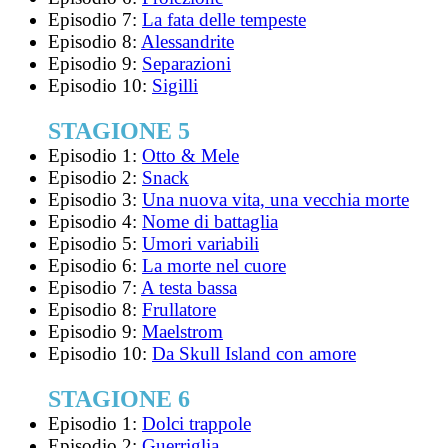
Episodio 7:
La fata delle tempeste
Episodio 8:
Alessandrite
Episodio 9:
Separazioni
Episodio 10:
Sigilli
STAGIONE 5
Episodio 1:
Otto & Mele
Episodio 2:
Snack
Episodio 3:
Una nuova vita, una vecchia morte
Episodio 4:
Nome di battaglia
Episodio 5:
Umori variabili
Episodio 6:
La morte nel cuore
Episodio 7:
A testa bassa
Episodio 8:
Frullatore
Episodio 9:
Maelstrom
Episodio 10:
Da Skull Island con amore
STAGIONE 6
Episodio 1:
Dolci trappole
Episodio 2:
Guerriglia