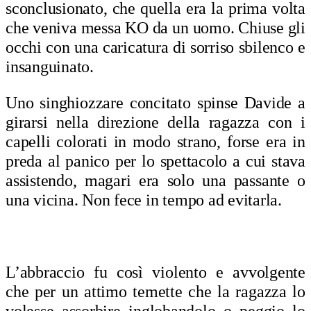
sconclusionato, che quella era la prima volta
che veniva messa KO da un uomo. Chiuse gli
occhi con una caricatura di sorriso sbilenco e
insanguinato.
Uno singhiozzare concitato spinse Davide a
girarsi nella direzione della ragazza con i
capelli colorati in modo strano, forse era in
preda al panico per lo spettacolo a cui stava
assistendo, magari era solo una passante o
una vicina. Non fece in tempo ad evitarla.
L’abbraccio fu così violento e avvolgente
che per un attimo temette che la ragazza lo
volesse assorbire inglobandolo o peggio lo