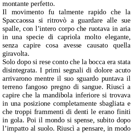
montante
perfetto.
Il
movimento fu talmente rapido che la
Spaccaossa si ritrovò a guardare alle sue
spalle, con l’intero corpo che ruotava in aria
in una specie di capriola molto elegante,
senza capire cosa avesse causato quella
giravolta.
Solo dopo si rese conto che la bocca era stata
disintegrata. I primi segnali di dolore acuto
arrivarono mentre il suo sguardo puntava il
terreno fangoso pregno di sangue. Riuscì a
capire che la mandibola inferiore si trovava
in una posizione completamente sbagliata e
che troppi frammenti di denti le erano finiti
in gola. Poi il mondo si spense, subito dopo
l’impatto al suolo. Riuscì a pensare, in modo