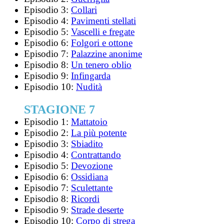
Episodio 3:
Collari
Episodio 4:
Pavimenti stellati
Episodio 5:
Vascelli e fregate
Episodio 6:
Folgori e ottone
Episodio 7:
Palazzine anonime
Episodio 8:
Un tenero oblio
Episodio 9:
Infingarda
Episodio 10:
Nudità
STAGIONE 7
Episodio 1:
Mattatoio
Episodio 2:
La più potente
Episodio 3:
Sbiadito
Episodio 4:
Contrattando
Episodio 5:
Devozione
Episodio 6:
Ossidiana
Episodio 7:
Sculettante
Episodio 8:
Ricordi
Episodio 9:
Strade deserte
Episodio 10:
Corpo di strega