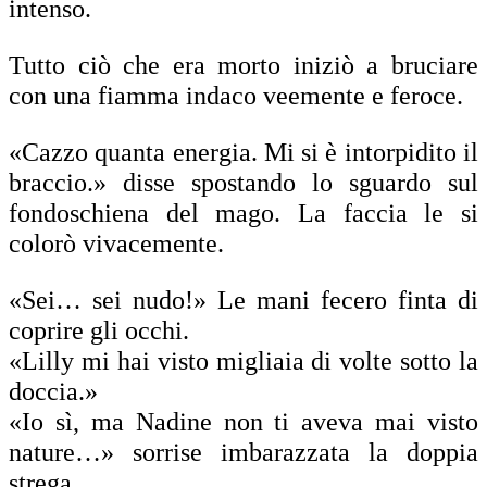
intenso.
Tutto ciò che era morto iniziò a bruciare
con una fiamma indaco veemente e feroce.
«Cazzo quanta energia. Mi si è intorpidito il
braccio.» disse spostando lo sguardo sul
fondoschiena del mago. La faccia le si
colorò vivacemente.
«Sei… sei nudo!» Le mani fecero finta di
coprire gli occhi.
«Lilly mi hai visto migliaia di volte sotto la
doccia.»
«Io sì, ma Nadine non ti aveva mai visto
nature…» sorrise imbarazzata la doppia
strega.