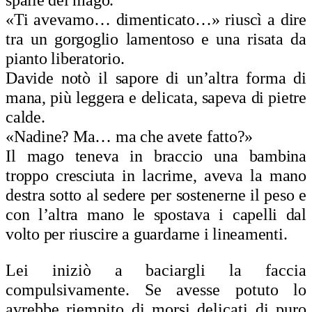
«Ti avevamo… dimenticato…» riuscì a dire
tra un gorgoglio lamentoso e una risata da
pianto liberatorio.
Davide notò il sapore di un’altra forma di
mana, più leggera e delicata, sapeva di pietre
calde.
«Nadine? Ma… ma che avete fatto?»
Il mago teneva in braccio una bambina
troppo cresciuta in lacrime, aveva la mano
destra sotto al sedere per sostenerne il peso e
con l’altra mano le spostava i capelli dal
volto per riuscire a guardarne i lineamenti.
Lei iniziò a baciargli la faccia
compulsivamente. Se avesse potuto lo
avrebbe riempito di morsi delicati di puro