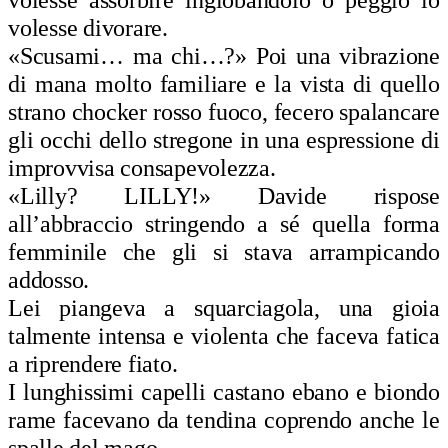
volesse divorare.
«Scusami… ma chi…?» Poi una vibrazione
di mana molto familiare e la vista di quello
strano chocker rosso fuoco, fecero spalancare
gli occhi dello stregone in una espressione di
improvvisa consapevolezza.
«Lilly? LILLY!» Davide rispose
all’abbraccio stringendo a sé quella forma
femminile che gli si stava arrampicando
addosso.
Lei piangeva a squarciagola, una gioia
talmente intensa e violenta che faceva fatica
a riprendere fiato.
I lunghissimi capelli castano ebano e biondo
rame facevano da tendina coprendo anche le
spalle del mago.