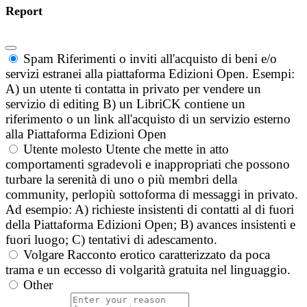
Report
Spam
Riferimenti o inviti all'acquisto di beni e/o
servizi estranei alla piattaforma Edizioni Open. Esempi:
A) un utente ti contatta in privato per vendere un
servizio di editing B) un LibriCK contiene un
riferimento o un link all'acquisto di un servizio esterno
alla Piattaforma Edizioni Open
Utente molesto
Utente che mette in atto
comportamenti sgradevoli e inappropriati che possono
turbare la serenità di uno o più membri della
community, perlopiù sottoforma di messaggi in privato.
Ad esempio: A) richieste insistenti di contatti al di fuori
della Piattaforma Edizioni Open; B) avances insistenti e
fuori luogo; C) tentativi di adescamento.
Volgare
Racconto erotico caratterizzato da poca
trama e un eccesso di volgarità gratuita nel linguaggio.
Other