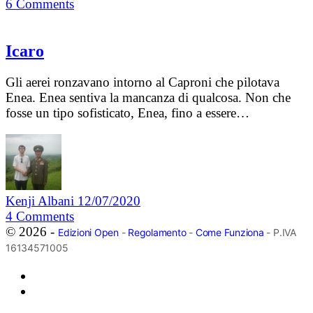
6
Comments
Icaro
Gli aerei ronzavano intorno al Caproni che pilotava
Enea. Enea sentiva la mancanza di qualcosa. Non che
fosse un tipo sofisticato, Enea, fino a essere…
Kenji Albani
12/07/2020
4
Comments
© 2026 -
Edizioni Open
-
Regolamento
-
Come Funziona
- P.IVA
16134571005