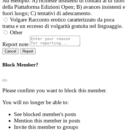
Ad esempio: A) richieste insistenti di contatti al di fuori
della Piattaforma Edizioni Open; B) avances insistenti e
fuori luogo; C) tentativi di adescamento.
Volgare
Racconto erotico caratterizzato da poca
trama e un eccesso di volgarità gratuita nel linguaggio.
Other
Report note
Report
Block Member?
Please confirm you want to block this member.
You will no longer be able to:
See blocked member's posts
Mention this member in posts
Invite this member to groups