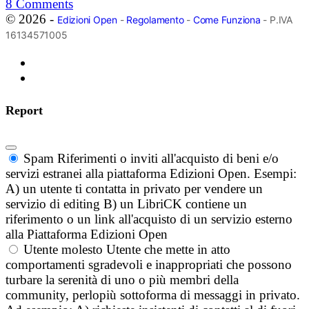
8
Comments
© 2026 -
Edizioni Open
-
Regolamento
-
Come Funziona
- P.IVA
16134571005
Report
Spam
Riferimenti o inviti all'acquisto di beni e/o
servizi estranei alla piattaforma Edizioni Open. Esempi:
A) un utente ti contatta in privato per vendere un
servizio di editing B) un LibriCK contiene un
riferimento o un link all'acquisto di un servizio esterno
alla Piattaforma Edizioni Open
Utente molesto
Utente che mette in atto
comportamenti sgradevoli e inappropriati che possono
turbare la serenità di uno o più membri della
community, perlopiù sottoforma di messaggi in privato.