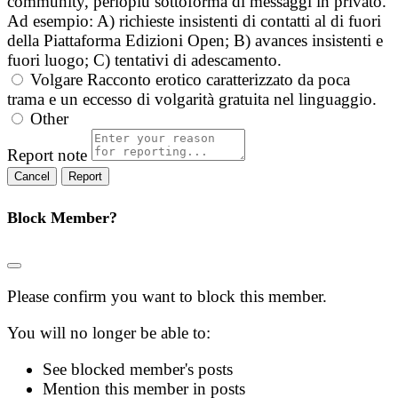
community, perlopiù sottoforma di messaggi in privato.
Ad esempio: A) richieste insistenti di contatti al di fuori
della Piattaforma Edizioni Open; B) avances insistenti e
fuori luogo; C) tentativi di adescamento.
Volgare
Racconto erotico caratterizzato da poca
trama e un eccesso di volgarità gratuita nel linguaggio.
Other
Report note
Report
Block Member?
Please confirm you want to block this member.
You will no longer be able to:
See blocked member's posts
Mention this member in posts