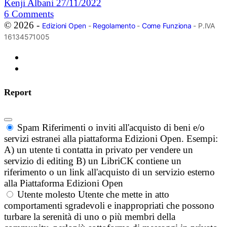
Kenji Albani
27/11/2022
6
Comments
© 2026 -
Edizioni Open
-
Regolamento
-
Come Funziona
- P.IVA
16134571005
Report
Spam
Riferimenti o inviti all'acquisto di beni e/o
servizi estranei alla piattaforma Edizioni Open. Esempi:
A) un utente ti contatta in privato per vendere un
servizio di editing B) un LibriCK contiene un
riferimento o un link all'acquisto di un servizio esterno
alla Piattaforma Edizioni Open
Utente molesto
Utente che mette in atto
comportamenti sgradevoli e inappropriati che possono
turbare la serenità di uno o più membri della