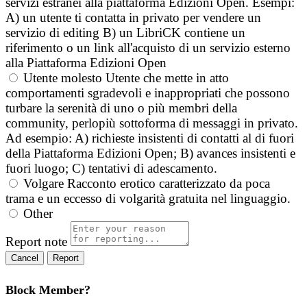
servizi estranei alla piattaforma Edizioni Open. Esempi:
A) un utente ti contatta in privato per vendere un
servizio di editing B) un LibriCK contiene un
riferimento o un link all'acquisto di un servizio esterno
alla Piattaforma Edizioni Open
Utente molesto
Utente che mette in atto
comportamenti sgradevoli e inappropriati che possono
turbare la serenità di uno o più membri della
community, perlopiù sottoforma di messaggi in privato.
Ad esempio: A) richieste insistenti di contatti al di fuori
della Piattaforma Edizioni Open; B) avances insistenti e
fuori luogo; C) tentativi di adescamento.
Volgare
Racconto erotico caratterizzato da poca
trama e un eccesso di volgarità gratuita nel linguaggio.
Other
Report note
Report
Block Member?