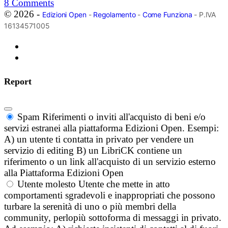
8
Comments
© 2026 -
Edizioni Open
-
Regolamento
-
Come Funziona
- P.IVA
16134571005
Report
Spam
Riferimenti o inviti all'acquisto di beni e/o
servizi estranei alla piattaforma Edizioni Open. Esempi:
A) un utente ti contatta in privato per vendere un
servizio di editing B) un LibriCK contiene un
riferimento o un link all'acquisto di un servizio esterno
alla Piattaforma Edizioni Open
Utente molesto
Utente che mette in atto
comportamenti sgradevoli e inappropriati che possono
turbare la serenità di uno o più membri della
community, perlopiù sottoforma di messaggi in privato.