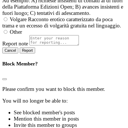
Ad esempio: A) richieste insistenti di contatti al di fuori
della Piattaforma Edizioni Open; B) avances insistenti e
fuori luogo; C) tentativi di adescamento.
Volgare
Racconto erotico caratterizzato da poca
trama e un eccesso di volgarità gratuita nel linguaggio.
Other
Report note
Report
Block Member?
Please confirm you want to block this member.
You will no longer be able to:
See blocked member's posts
Mention this member in posts
Invite this member to groups