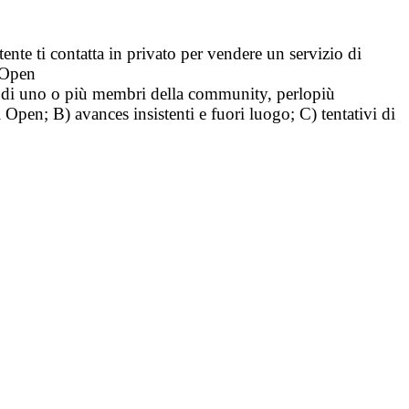
tente ti contatta in privato per vendere un servizio di
i Open
tà di uno o più membri della community, perlopiù
i Open; B) avances insistenti e fuori luogo; C) tentativi di