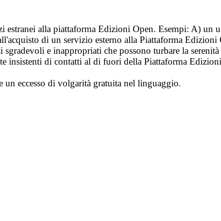
vizi estranei alla piattaforma Edizioni Open. Esempi: A) un u
ll'acquisto di un servizio esterno alla Piattaforma Edizion
i sgradevoli e inappropriati che possono turbare la sereni
 insistenti di contatti al di fuori della Piattaforma Edizion
e un eccesso di volgarità gratuita nel linguaggio.