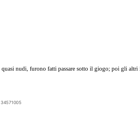
quasi nudi, furono fatti passare sotto il giogo; poi gli alt
6134571005