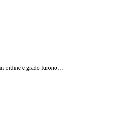
ri in ordine e grado furono…