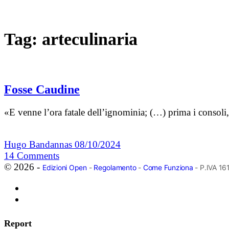
Tag:
arteculinaria
Fosse Caudine
«E venne l’ora fatale dell’ignominia; (…) prima i consoli, 
Hugo Bandannas
08/10/2024
14
Comments
© 2026 -
Edizioni Open
-
Regolamento
-
Come Funziona
- P.IVA 1
Report