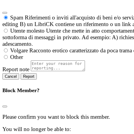
Spam
Riferimenti o inviti all'acquisto di beni e/o ser
editing B) un LibriCK contiene un riferimento o un link a
Utente molesto
Utente che mette in atto comportament
sottoforma di messaggi in privato. Ad esempio: A) richieste
adescamento.
Volgare
Racconto erotico caratterizzato da poca trama 
Other
Report note
Report
Block Member?
Please confirm you want to block this member.
You will no longer be able to: