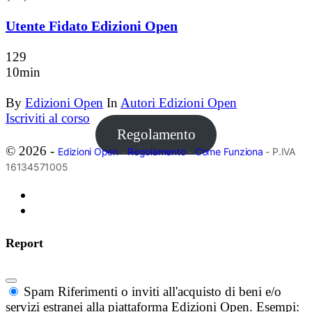
Utente Fidato Edizioni Open
129
10min
By
Edizioni Open
In
Autori Edizioni Open
Iscriviti al corso
Regolamento
© 2026 -
Edizioni Open
-
Regolamento
-
Come Funziona
- P.IVA
16134571005
Report
Spam
Riferimenti o inviti all'acquisto di beni e/o
servizi estranei alla piattaforma Edizioni Open. Esempi: