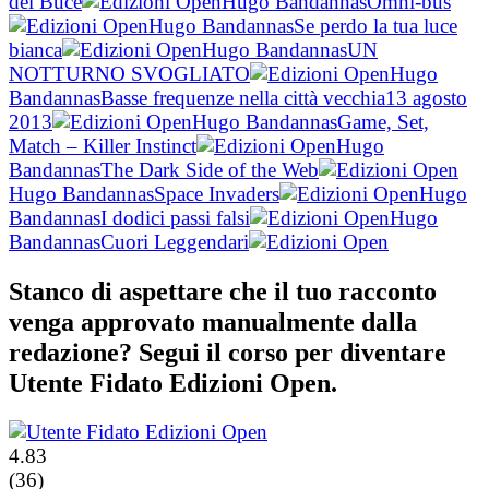
del Buce
Hugo Bandannas
Omni-bus
Hugo Bandannas
Se perdo la tua luce
bianca
Hugo Bandannas
UN
NOTTURNO SVOGLIATO
Hugo
Bandannas
Basse frequenze nella città vecchia13 agosto
2013
Hugo Bandannas
Game, Set,
Match – Killer Instinct
Hugo
Bandannas
The Dark Side of the Web
Hugo Bandannas
Space Invaders
Hugo
Bandannas
I dodici passi falsi
Hugo
Bandannas
Cuori Leggendari
Stanco di aspettare che il tuo racconto
venga approvato manualmente dalla
redazione? Segui il corso per diventare
Utente Fidato Edizioni Open.
4.83
(36)