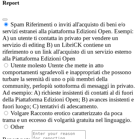
Report
Spam
Riferimenti o inviti all'acquisto di beni e/o
servizi estranei alla piattaforma Edizioni Open. Esempi:
A) un utente ti contatta in privato per vendere un
servizio di editing B) un LibriCK contiene un
riferimento o un link all'acquisto di un servizio esterno
alla Piattaforma Edizioni Open
Utente molesto
Utente che mette in atto
comportamenti sgradevoli e inappropriati che possono
turbare la serenità di uno o più membri della
community, perlopiù sottoforma di messaggi in privato.
Ad esempio: A) richieste insistenti di contatti al di fuori
della Piattaforma Edizioni Open; B) avances insistenti e
fuori luogo; C) tentativi di adescamento.
Volgare
Racconto erotico caratterizzato da poca
trama e un eccesso di volgarità gratuita nel linguaggio.
Other