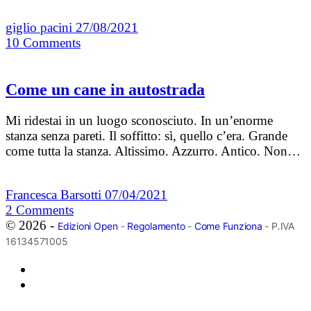
giglio pacini
27/08/2021
10
Comments
Come un cane in autostrada
Mi ridestai in un luogo sconosciuto. In un’enorme
stanza senza pareti. Il soffitto: sì, quello c’era. Grande
come tutta la stanza. Altissimo. Azzurro. Antico. Non…
Francesca Barsotti
07/04/2021
2
Comments
© 2026 -
Edizioni Open
-
Regolamento
-
Come Funziona
- P.IVA
16134571005