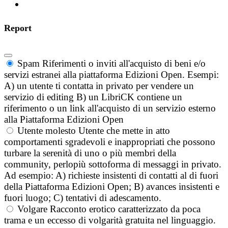
Report
Spam
Riferimenti o inviti all'acquisto di beni e/o
servizi estranei alla piattaforma Edizioni Open. Esempi:
A) un utente ti contatta in privato per vendere un
servizio di editing B) un LibriCK contiene un
riferimento o un link all'acquisto di un servizio esterno
alla Piattaforma Edizioni Open
Utente molesto
Utente che mette in atto
comportamenti sgradevoli e inappropriati che possono
turbare la serenità di uno o più membri della
community, perlopiù sottoforma di messaggi in privato.
Ad esempio: A) richieste insistenti di contatti al di fuori
della Piattaforma Edizioni Open; B) avances insistenti e
fuori luogo; C) tentativi di adescamento.
Volgare
Racconto erotico caratterizzato da poca
trama e un eccesso di volgarità gratuita nel linguaggio.