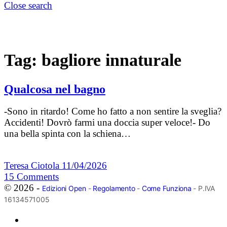
Close search
Tag:
bagliore innaturale
Qualcosa nel bagno
-Sono in ritardo! Come ho fatto a non sentire la sveglia?
Accidenti! Dovrò farmi una doccia super veloce!- Do
una bella spinta con la schiena…
Teresa Ciotola
11/04/2026
15
Comments
© 2026 -
Edizioni Open
-
Regolamento
-
Come Funziona
- P.IVA
16134571005