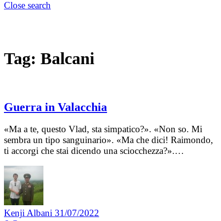
Close search
Tag:
Balcani
Guerra in Valacchia
«Ma a te, questo Vlad, sta simpatico?». «Non so. Mi
sembra un tipo sanguinario». «Ma che dici! Raimondo,
ti accorgi che stai dicendo una sciocchezza?».…
Kenji Albani
31/07/2022