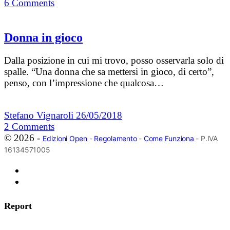
6
Comments
Donna in gioco
Dalla posizione in cui mi trovo, posso osservarla solo di
spalle. “Una donna che sa mettersi in gioco, di certo”,
penso, con l’impressione che qualcosa…
Stefano Vignaroli
26/05/2018
2
Comments
© 2026 -
Edizioni Open
-
Regolamento
-
Come Funziona
- P.IVA
16134571005
Report