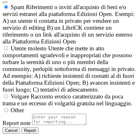
Spam
Riferimenti o inviti all'acquisto di beni e/o
servizi estranei alla piattaforma Edizioni Open. Esempi:
A) un utente ti contatta in privato per vendere un
servizio di editing B) un LibriCK contiene un
riferimento o un link all'acquisto di un servizio esterno
alla Piattaforma Edizioni Open
Utente molesto
Utente che mette in atto
comportamenti sgradevoli e inappropriati che possono
turbare la serenità di uno o più membri della
community, perlopiù sottoforma di messaggi in privato.
Ad esempio: A) richieste insistenti di contatti al di fuori
della Piattaforma Edizioni Open; B) avances insistenti e
fuori luogo; C) tentativi di adescamento.
Volgare
Racconto erotico caratterizzato da poca
trama e un eccesso di volgarità gratuita nel linguaggio.
Other
Report note
Report