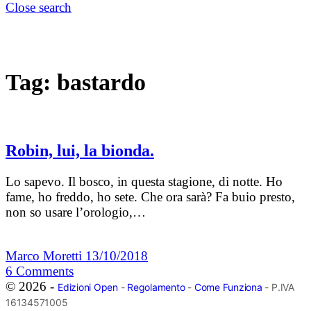
Close search
Tag:
bastardo
Robin, lui, la bionda.
Lo sapevo. Il bosco, in questa stagione, di notte. Ho
fame, ho freddo, ho sete. Che ora sarà? Fa buio presto,
non so usare l’orologio,…
Marco Moretti
13/10/2018
6
Comments
© 2026 -
Edizioni Open
-
Regolamento
-
Come Funziona
- P.IVA
16134571005