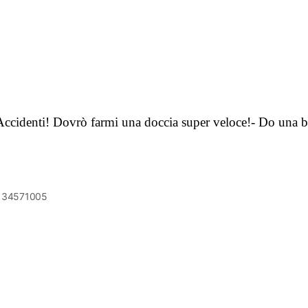
 Accidenti! Dovrò farmi una doccia super veloce!- Do una b
6134571005