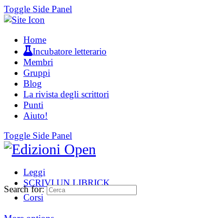
Toggle Side Panel
Home
Incubatore letterario
Membri
Gruppi
Blog
La rivista degli scrittori
Punti
Aiuto!
Toggle Side Panel
Leggi
SCRIVI UN LIBRICK
Search for:
Corsi