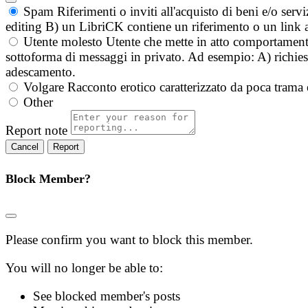
Spam
Riferimenti o inviti all'acquisto di beni e/o ser
editing B) un LibriCK contiene un riferimento o un link a
Utente molesto
Utente che mette in atto comportament
sottoforma di messaggi in privato. Ad esempio: A) richieste
adescamento.
Volgare
Racconto erotico caratterizzato da poca trama 
Other
Report note
Report
Block Member?
Please confirm you want to block this member.
You will no longer be able to:
See blocked member's posts