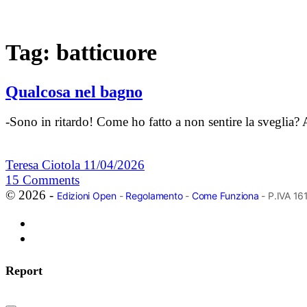
Tag:
batticuore
Qualcosa nel bagno
-Sono in ritardo! Come ho fatto a non sentire la sveglia?
Teresa Ciotola
11/04/2026
15
Comments
© 2026 -
Edizioni Open
-
Regolamento
-
Come Funziona
- P.IVA 1
Report