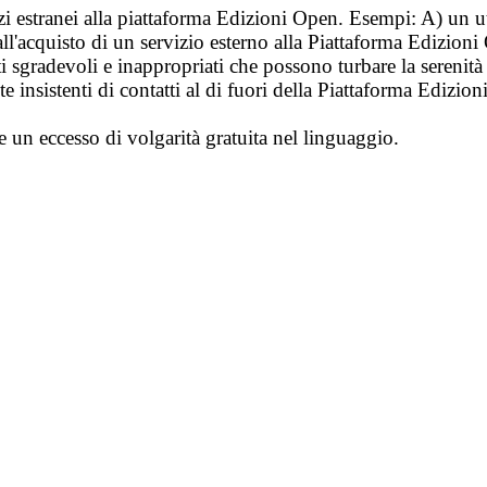
vizi estranei alla piattaforma Edizioni Open. Esempi: A) un u
ll'acquisto di un servizio esterno alla Piattaforma Edizion
i sgradevoli e inappropriati che possono turbare la sereni
 insistenti di contatti al di fuori della Piattaforma Edizion
e un eccesso di volgarità gratuita nel linguaggio.