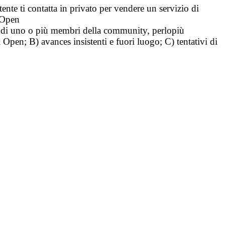
tente ti contatta in privato per vendere un servizio di
i Open
tà di uno o più membri della community, perlopiù
i Open; B) avances insistenti e fuori luogo; C) tentativi di