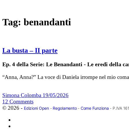
Tag:
benandanti
La busta – II parte
Ep. 4 della Serie: Le Benandanti - Le eredi della c
“Anna, Anna?” La voce di Daniela irrompe nel mio coma, 
Simona Colomba
19/05/2026
12
Comments
© 2026 -
Edizioni Open
-
Regolamento
-
Come Funziona
- P.IVA 1