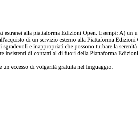
vizi estranei alla piattaforma Edizioni Open. Esempi: A) un u
ll'acquisto di un servizio esterno alla Piattaforma Edizion
i sgradevoli e inappropriati che possono turbare la sereni
 insistenti di contatti al di fuori della Piattaforma Edizion
e un eccesso di volgarità gratuita nel linguaggio.