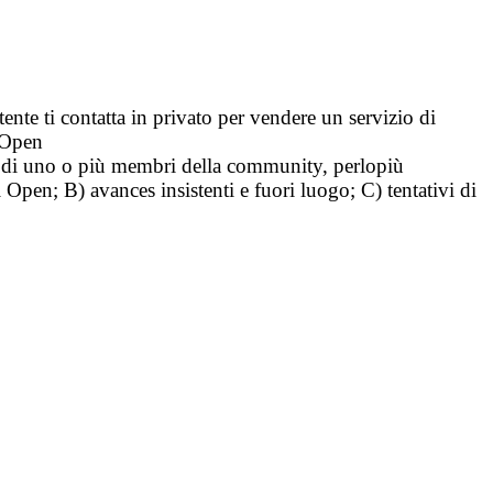
tente ti contatta in privato per vendere un servizio di
i Open
tà di uno o più membri della community, perlopiù
i Open; B) avances insistenti e fuori luogo; C) tentativi di