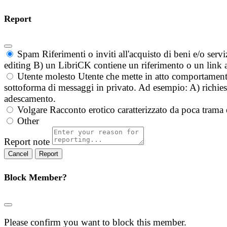
Report
Spam
Riferimenti o inviti all'acquisto di beni e/o ser
editing B) un LibriCK contiene un riferimento o un link a
Utente molesto
Utente che mette in atto comportament
sottoforma di messaggi in privato. Ad esempio: A) richieste
adescamento.
Volgare
Racconto erotico caratterizzato da poca trama 
Other
Report note
Report
Block Member?
Please confirm you want to block this member.