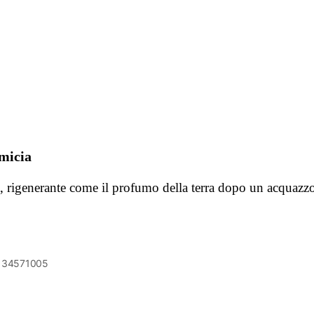
amicia
rigenerante come il profumo della terra dopo un acquazzo
6134571005