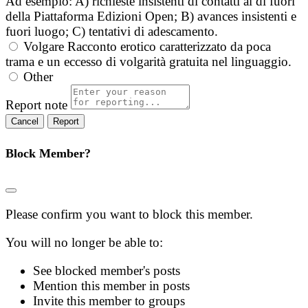
Ad esempio: A) richieste insistenti di contatti al di fuori
della Piattaforma Edizioni Open; B) avances insistenti e
fuori luogo; C) tentativi di adescamento.
Volgare
Racconto erotico caratterizzato da poca
trama e un eccesso di volgarità gratuita nel linguaggio.
Other
Report note
Report
Block Member?
Please confirm you want to block this member.
You will no longer be able to:
See blocked member's posts
Mention this member in posts
Invite this member to groups