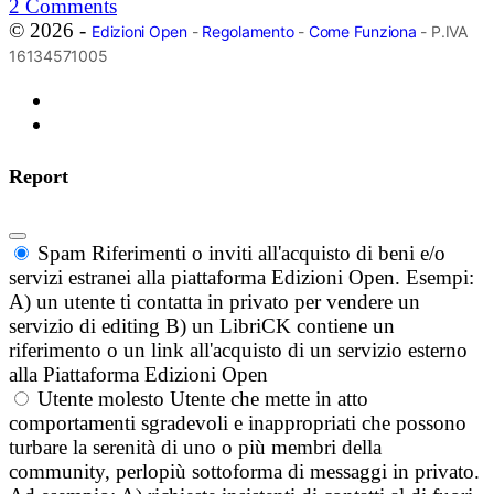
2
Comments
© 2026 -
Edizioni Open
-
Regolamento
-
Come Funziona
- P.IVA
16134571005
Report
Spam
Riferimenti o inviti all'acquisto di beni e/o
servizi estranei alla piattaforma Edizioni Open. Esempi:
A) un utente ti contatta in privato per vendere un
servizio di editing B) un LibriCK contiene un
riferimento o un link all'acquisto di un servizio esterno
alla Piattaforma Edizioni Open
Utente molesto
Utente che mette in atto
comportamenti sgradevoli e inappropriati che possono
turbare la serenità di uno o più membri della
community, perlopiù sottoforma di messaggi in privato.