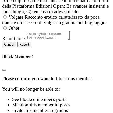
Ad esempio: A) richieste insistenti di contatti al di fuori
della Piattaforma Edizioni Open; B) avances insistenti e
fuori luogo; C) tentativi di adescamento.
Volgare
Racconto erotico caratterizzato da poca
trama e un eccesso di volgarità gratuita nel linguaggio.
Other
Report note
Report
Block Member?
Please confirm you want to block this member.
You will no longer be able to:
See blocked member's posts
Mention this member in posts
Invite this member to groups