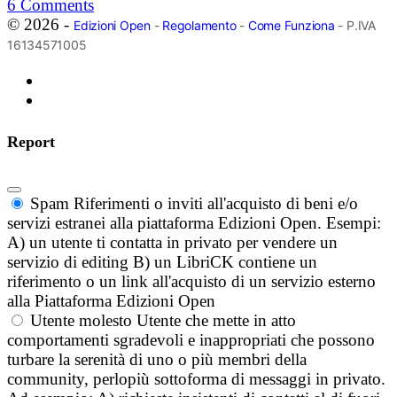
6
Comments
© 2026 -
Edizioni Open
-
Regolamento
-
Come Funziona
- P.IVA
16134571005
Report
Spam
Riferimenti o inviti all'acquisto di beni e/o
servizi estranei alla piattaforma Edizioni Open. Esempi:
A) un utente ti contatta in privato per vendere un
servizio di editing B) un LibriCK contiene un
riferimento o un link all'acquisto di un servizio esterno
alla Piattaforma Edizioni Open
Utente molesto
Utente che mette in atto
comportamenti sgradevoli e inappropriati che possono
turbare la serenità di uno o più membri della
community, perlopiù sottoforma di messaggi in privato.